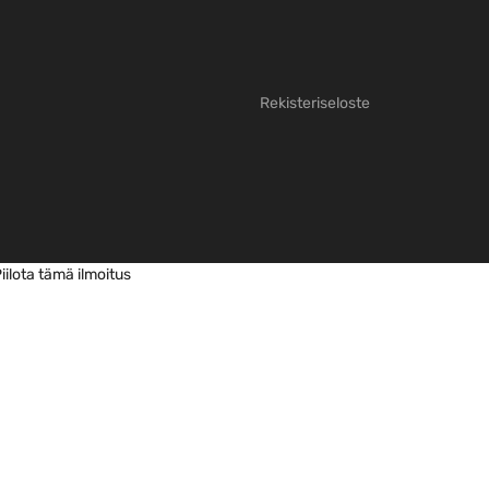
Rekisteriseloste
iilota tämä ilmoitus