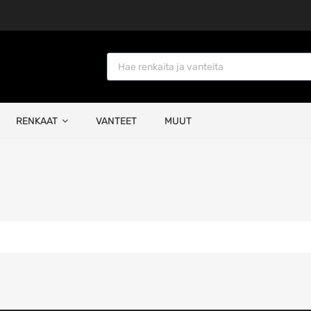
Products search
RENKAAT
VANTEET
MUUT