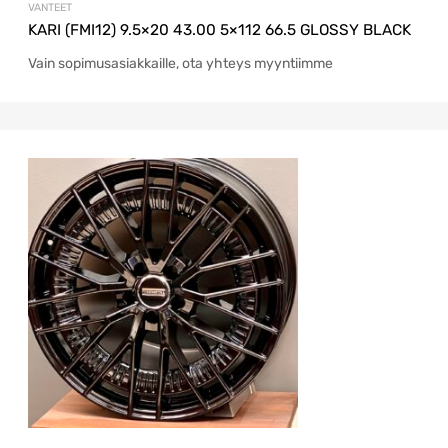
VANTEET
KARI (FMI12) 9.5×20 43.00 5×112 66.5 GLOSSY BLACK
Vain sopimusasiakkaille, ota yhteys myyntiimme