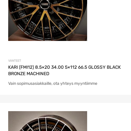
VANTEET
KARI (FMI12) 8.5×20 34.00 5×112 66.5 GLOSSY BLACK
BRONZE MACHINED
Vain sopimusasiakkaille, ota yhteys myyntiimme