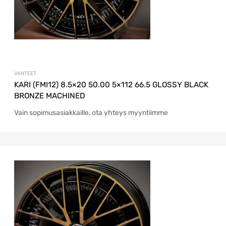
VANTEET
KARI (FMI12) 8.5×20 50.00 5×112 66.5 GLOSSY BLACK
BRONZE MACHINED
Vain sopimusasiakkaille, ota yhteys myyntiimme