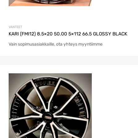
VANTEET
KARI (FMI12) 8.5×20 50.00 5×112 66.5 GLOSSY BLACK
Vain sopimusasiakkaille, ota yhteys myyntiimme