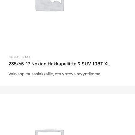
NASTARENKAAT
235/65-17 Nokian Hakkapeliitta 9 SUV 108T XL
Vain sopimusasiakkaille, ota yhteys myyntiimme