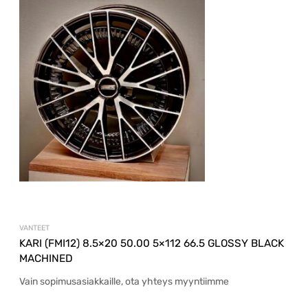
VANTEET
KARI (FMI12) 8.5×20 50.00 5×112 66.5 GLOSSY BLACK
MACHINED
Vain sopimusasiakkaille, ota yhteys myyntiimme