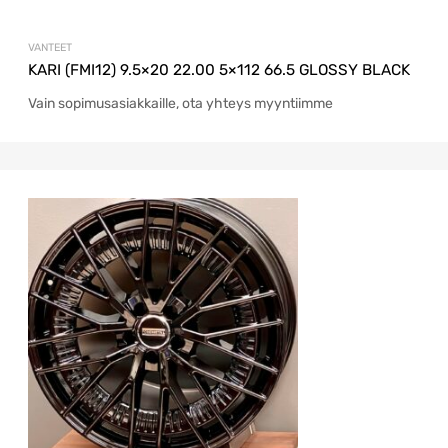
VANTEET
KARI (FMI12) 9.5×20 22.00 5×112 66.5 GLOSSY BLACK
Vain sopimusasiakkaille, ota yhteys myyntiimme