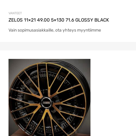
VANTEET
ZELOS 11×21 49.00 5×130 71.6 GLOSSY BLACK
Vain sopimusasiakkaille, ota yhteys myyntiimme