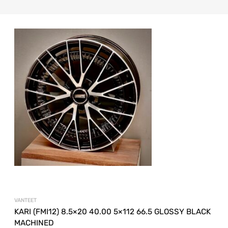
VANTEET
KARI (FMI12) 8.5×20 40.00 5×112 66.5 GLOSSY BLACK
MACHINED