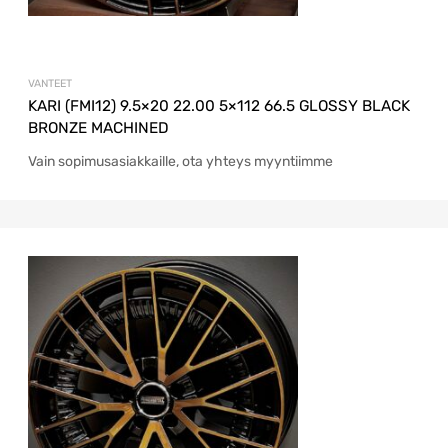
VANTEET
KARI (FMI12) 9.5×20 22.00 5×112 66.5 GLOSSY BLACK
BRONZE MACHINED
Vain sopimusasiakkaille, ota yhteys myyntiimme