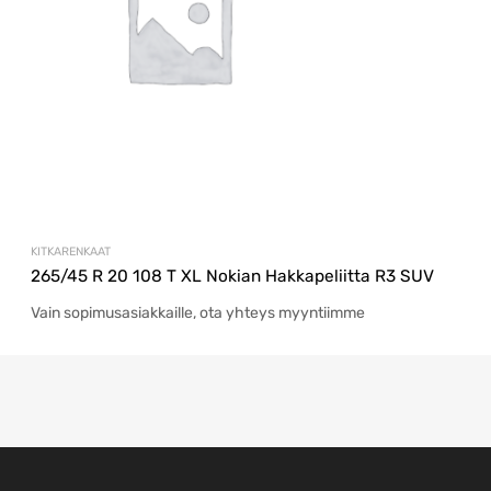
KITKARENKAAT
265/45 R 20 108 T XL Nokian Hakkapeliitta R3 SUV
Vain sopimusasiakkaille, ota yhteys myyntiimme