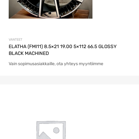
VANTEET
ELATHA (FMI11) 8.5×21 19.00 5×112 66.5 GLOSSY
BLACK MACHINED
Vain sopimusasiakkaille, ota yhteys myyntiimme