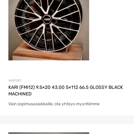
VANTEET
KARI (FMI12) 9.5×20 43.00 5×112 66.5 GLOSSY BLACK
MACHINED
Vain sopimusasiakkaille, ota yhteys myyntiimme