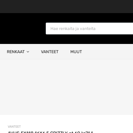
Products search
RENKAAT
VANTEET
MUUT
VANTEET