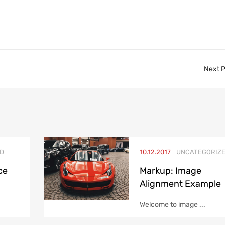
Next 
D
10.12.2017
UNCATEGORIZ
ce
Markup: Image
Alignment Example
Welcome to image ...