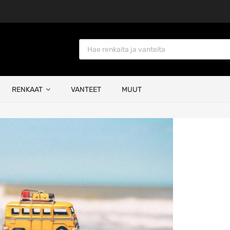
Products search
RENKAAT
VANTEET
MUUT