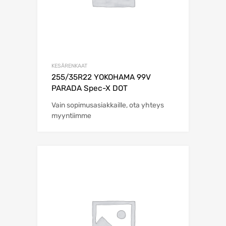
KESÄRENKAAT
255/35R22 YOKOHAMA 99V
PARADA Spec-X DOT
Vain sopimusasiakkaille, ota yhteys
myyntiimme