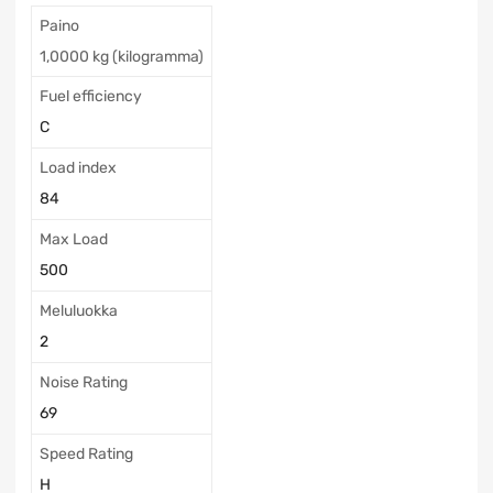
Paino
1,0000 kg (kilogramma)
Fuel efficiency
C
Load index
84
Max Load
500
Meluluokka
2
Noise Rating
69
Speed Rating
H