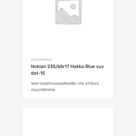
KESÄRENKAAT
Nokian 235/65r17 Hakka Blue suv
dot-15
Vain sopimusasiakkaille, ota yhteys
myyntiimme