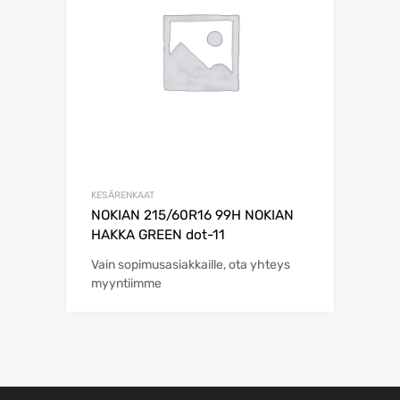
KESÄRENKAAT
NOKIAN 215/60R16 99H NOKIAN
HAKKA GREEN dot-11
Vain sopimusasiakkaille, ota yhteys
myyntiimme