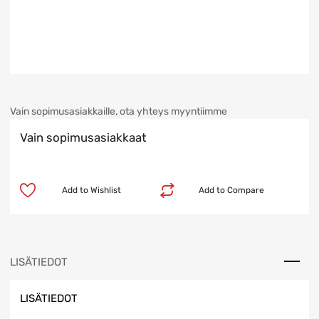
Vain sopimusasiakkaille, ota yhteys myyntiimme
Vain sopimusasiakkaat
Add to Wishlist
Add to Compare
LISÄTIEDOT
LISÄTIEDOT