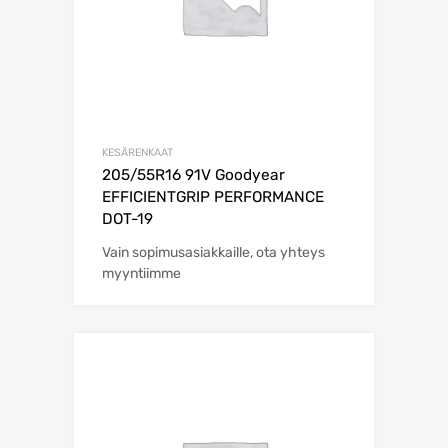
KESÄRENKAAT
205/55R16 91V Goodyear
EFFICIENTGRIP PERFORMANCE
DOT-19
Vain sopimusasiakkaille, ota yhteys
myyntiimme