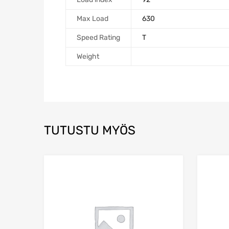
Max Load
630
Speed Rating
T
Weight
TUTUSTU MYÖS
Add to Wishlist
Add to Compare