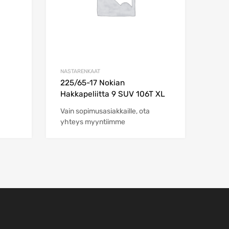
NASTARENKAAT
225/65-17 Nokian
Hakkapeliitta 9 SUV 106T XL
Vain sopimusasiakkaille, ota
yhteys myyntiimme