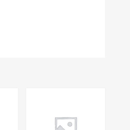
Add to Wishlist
Add to Wishlist
Add to Compare
Add to Compare