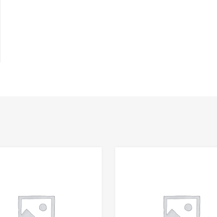
Add to Wishlist
Add to Compare