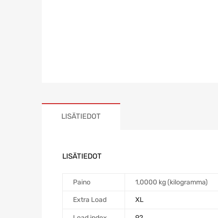
LISÄTIEDOT
LISÄTIEDOT
Paino
1,0000 kg (kilogramma)
Extra Load
XL
Load index
92