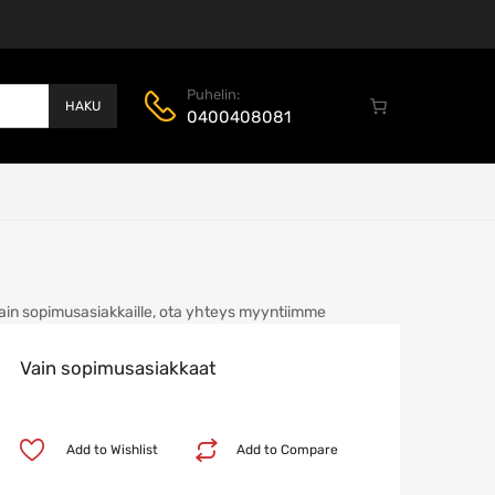
Puhelin:
HAKU
0400408081
ain sopimusasiakkaille, ota yhteys myyntiimme
Vain sopimusasiakkaat
Add to Wishlist
Add to Compare