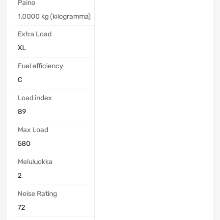
Paino
1,0000 kg (kilogramma)
Extra Load
XL
Fuel efficiency
C
Load index
89
Max Load
580
Meluluokka
2
Noise Rating
72