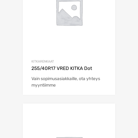
KITKARENKAAT
255/40R17 VRED KITKA Dot
Vain sopimusasiakkaille, ota yhteys
myyntiimme