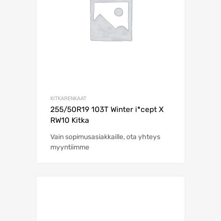
KITKARENKAAT
255/50R19 103T Winter i*cept X
RW10 Kitka
Vain sopimusasiakkaille, ota yhteys
myyntiimme