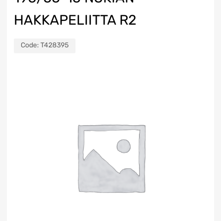
HAKKAPELIITTA R2
Code:
T428395