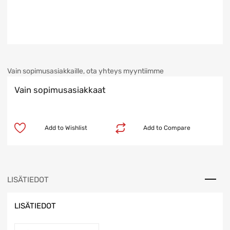
Vain sopimusasiakkaille, ota yhteys myyntiimme
Vain sopimusasiakkaat
Add to Wishlist
Add to Compare
LISÄTIEDOT
LISÄTIEDOT