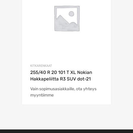
KITKARENKAAT
255/40 R 20 101 T XL Nokian
Hakkapeliitta R3 SUV dot-21
Vain sopimusasiakkaille, ota yhteys
myyntiimme