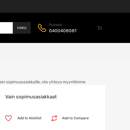
Puhelin:
HAKU
0400408081
ain sopimusasiakkaille, ota yhteys myyntiimme
Vain sopimusasiakkaat
Add to Wishlist
Add to Compare