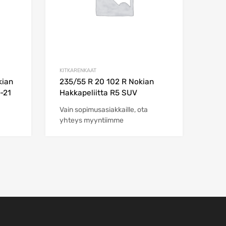
KITKARENKAAT
kian
235/55 R 20 102 R Nokian
-21
Hakkapeliitta R5 SUV
Vain sopimusasiakkaille, ota
yhteys myyntiimme