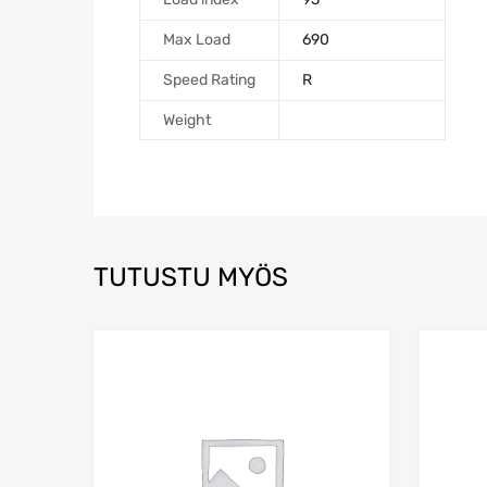
Max Load
690
Speed Rating
R
Weight
TUTUSTU MYÖS
Add to Wishlist
Add to Compare