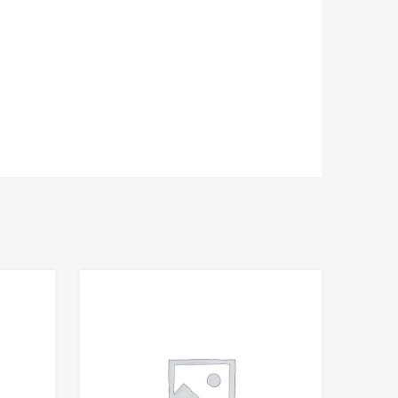
Add to Wishlist
Add to Wishlist
Add to Compare
Add to Compare