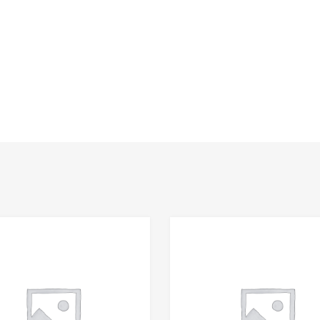
Add to Wishlist
Add to Compare