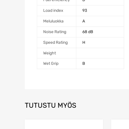
Load index
93
Meluluokka
A
Noise Rating
68 dB
Speed Rating
H
Weight
Wet Grip
B
TUTUSTU MYÖS