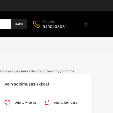
Puhelin:
HAKU
0400408081
ain sopimusasiakkaille, ota yhteys myyntiimme
Vain sopimusasiakkaat
Add to Wishlist
Add to Compare