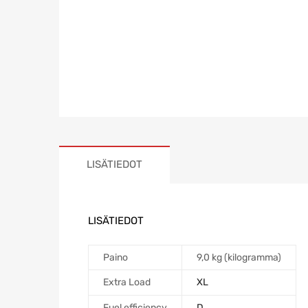
LISÄTIEDOT
LISÄTIEDOT
Paino
9,0 kg (kilogramma)
Extra Load
XL
Fuel efficiency
D