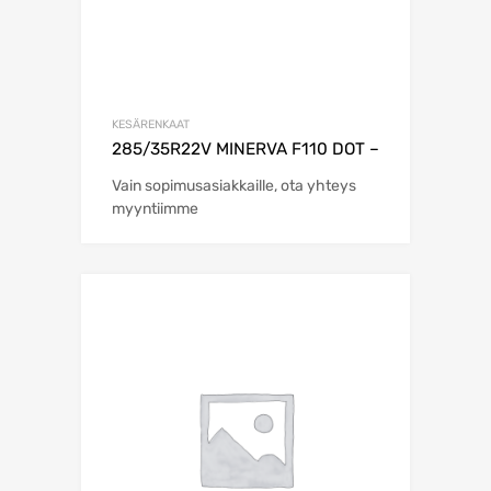
KESÄRENKAAT
285/35R22V MINERVA F110 DOT –
Vain sopimusasiakkaille, ota yhteys
myyntiimme