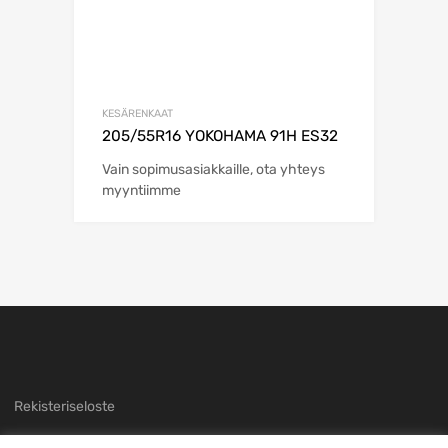
KESÄRENKAAT
205/55R16 YOKOHAMA 91H ES32
Vain sopimusasiakkaille, ota yhteys
myyntiimme
Rekisteriseloste