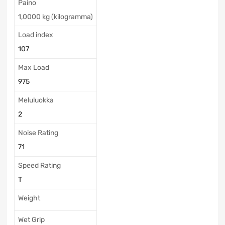
Paino
1,0000 kg (kilogramma)
Load index
107
Max Load
975
Meluluokka
2
Noise Rating
71
Speed Rating
T
Weight
Wet Grip