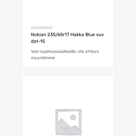
KESÄRENKAAT
Nokian 235/65r17 Hakka Blue suv
dot-15
Vain sopimusasiakkaille, ota yhteys
myyntiimme