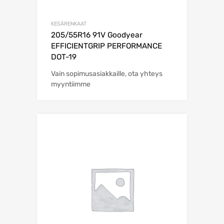
KESÄRENKAAT
205/55R16 91V Goodyear
EFFICIENTGRIP PERFORMANCE
DOT-19
Vain sopimusasiakkaille, ota yhteys
myyntiimme