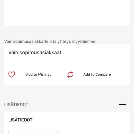
Vain sopimusasiakkaille, ota yhteys myyntiimme
Vain sopimusasiakkaat
Add to Wishlist
Add to Compare
LISÄTIEDOT
LISÄTIEDOT