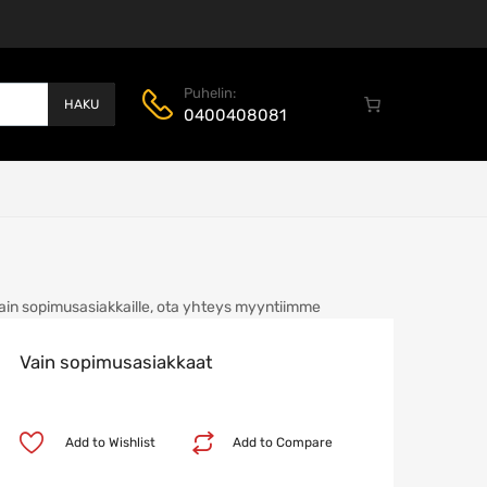
Puhelin:
HAKU
0400408081
ain sopimusasiakkaille, ota yhteys myyntiimme
Vain sopimusasiakkaat
Add to Wishlist
Add to Compare