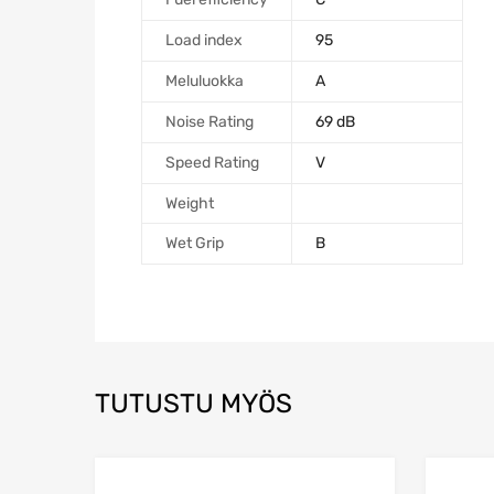
Load index
95
Meluluokka
A
Noise Rating
69 dB
Speed Rating
V
Weight
Wet Grip
B
TUTUSTU MYÖS