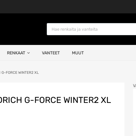
Products search
RENKAAT
VANTEET
MUUT
H G-FORCE WINTER2 XL
V
ODRICH G-FORCE WINTER2 XL