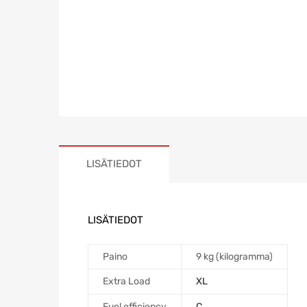
LISÄTIEDOT
LISÄTIEDOT
Paino
9 kg (kilogramma)
Extra Load
XL
Fuel efficiency
C