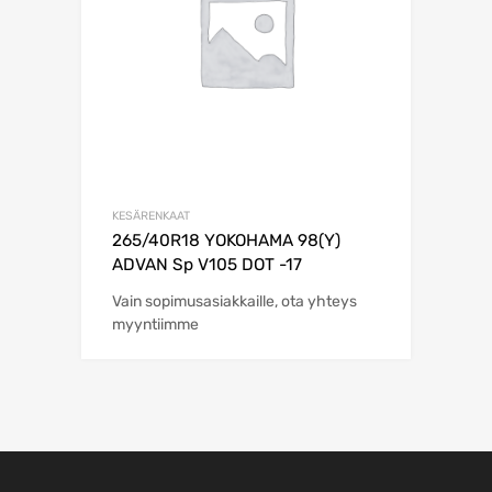
KESÄRENKAAT
265/40R18 YOKOHAMA 98(Y)
ADVAN Sp V105 DOT -17
Vain sopimusasiakkaille, ota yhteys
myyntiimme