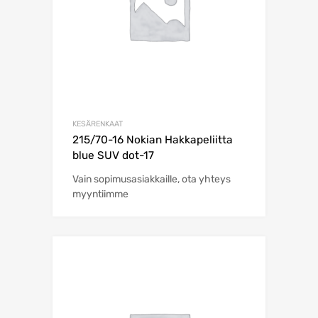
KESÄRENKAAT
215/70-16 Nokian Hakkapeliitta
blue SUV dot-17
Vain sopimusasiakkaille, ota yhteys
myyntiimme