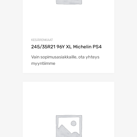
KESÄRENKAAT
245/35R21 96Y XL Michelin PS4
Vain sopimusasiakkaille, ota yhteys
myyntiimme