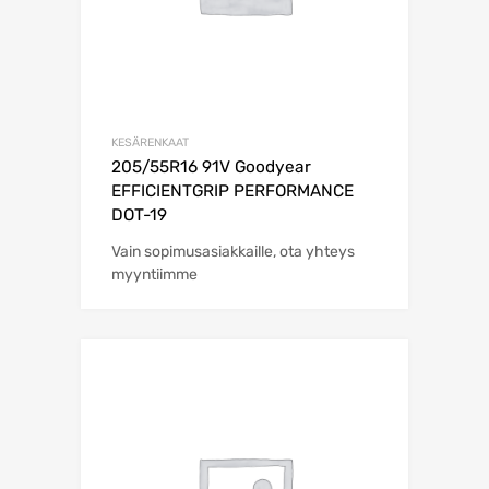
KESÄRENKAAT
205/55R16 91V Goodyear
EFFICIENTGRIP PERFORMANCE
DOT-19
Vain sopimusasiakkaille, ota yhteys
myyntiimme