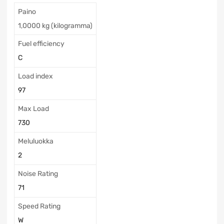
Paino
1,0000 kg (kilogramma)
Fuel efficiency
C
Load index
97
Max Load
730
Meluluokka
2
Noise Rating
71
Speed Rating
W