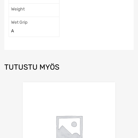
Weight
Wet Grip
A
TUTUSTU MYÖS