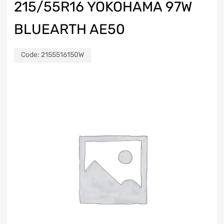
215/55R16 YOKOHAMA 97W
BLUEARTH AE50
Code:
2155516150W