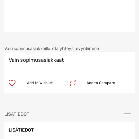
Vain sopimusasiakkaille, ota yhteys myyntiimme
Vain sopimusasiakkaat
Add to Wishlist
Add to Compare
LISÄTIEDOT
LISÄTIEDOT