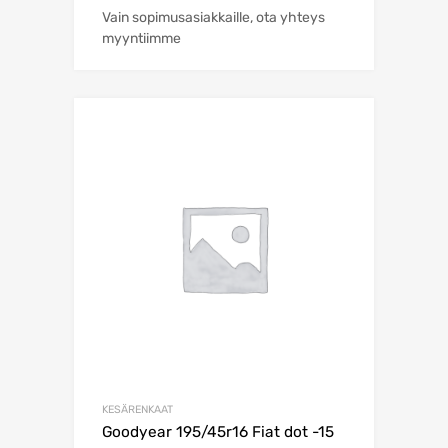
Vain sopimusasiakkaille, ota yhteys
myyntiimme
KESÄRENKAAT
Goodyear 195/45r16 Fiat dot -15