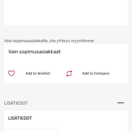
Vain sopimusasiakkaille, ota yhteys myyntiimme
Vain sopimusasiakkaat
Add to Wishlist
Add to Compare
LISÄTIEDOT
LISÄTIEDOT