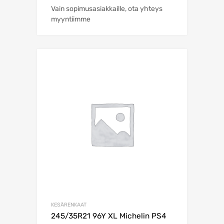
Vain sopimusasiakkaille, ota yhteys
myyntiimme
KESÄRENKAAT
245/35R21 96Y XL Michelin PS4