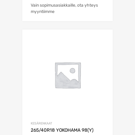
Vain sopimusasiakkaille, ota yhteys
myyntiimme
KESÄRENKAAT
265/40R18 YOKOHAMA 98(Y)