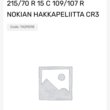
215/70 R 15 C 109/107 R
NOKIAN HAKKAPELIITTA CR3
Code:
T429098