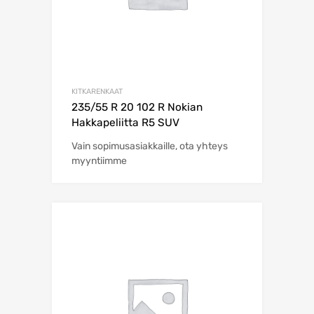
KITKARENKAAT
235/55 R 20 102 R Nokian
Hakkapeliitta R5 SUV
Vain sopimusasiakkaille, ota yhteys
myyntiimme