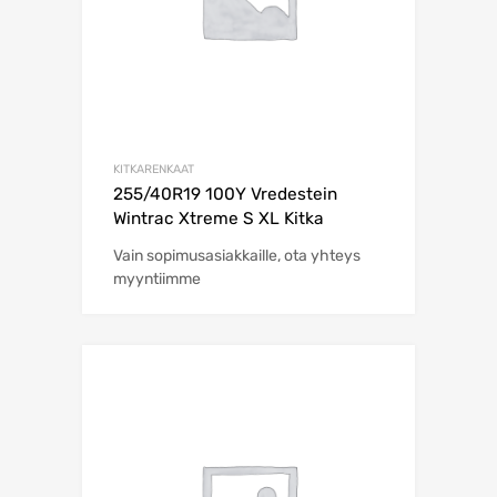
KITKARENKAAT
255/40R19 100Y Vredestein
Wintrac Xtreme S XL Kitka
Vain sopimusasiakkaille, ota yhteys
myyntiimme