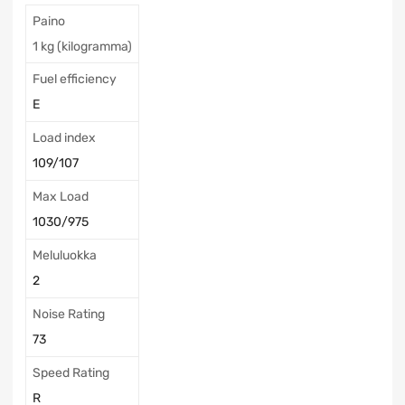
Paino
1 kg (kilogramma)
Fuel efficiency
E
Load index
109/107
Max Load
1030/975
Meluluokka
2
Noise Rating
73
Speed Rating
R