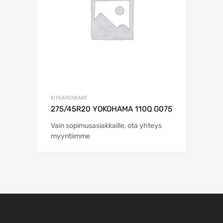
KITKARENKAAT
275/45R20 YOKOHAMA 110Q G075
Vain sopimusasiakkaille, ota yhteys
myyntiimme