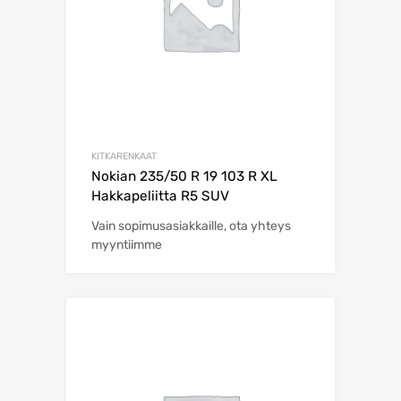
KITKARENKAAT
Nokian 235/50 R 19 103 R XL
Hakkapeliitta R5 SUV
Vain sopimusasiakkaille, ota yhteys
myyntiimme