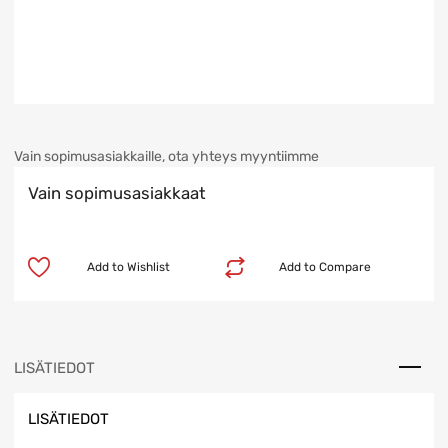
Vain sopimusasiakkaille, ota yhteys myyntiimme
Vain sopimusasiakkaat
Add to Wishlist
Add to Compare
LISÄTIEDOT
LISÄTIEDOT