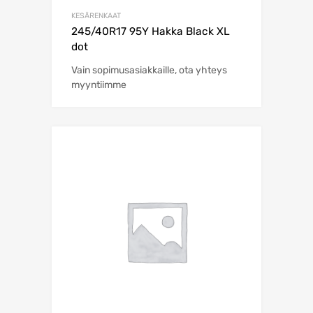
KESÄRENKAAT
245/40R17 95Y Hakka Black XL
dot
Vain sopimusasiakkaille, ota yhteys
myyntiimme