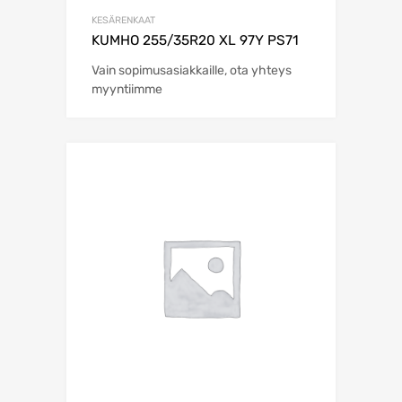
KESÄRENKAAT
KUMHO 255/35R20 XL 97Y PS71
Vain sopimusasiakkaille, ota yhteys
myyntiimme