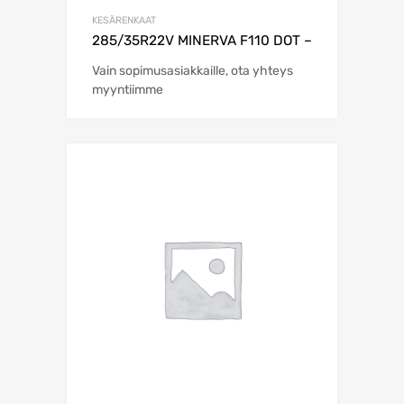
KESÄRENKAAT
285/35R22V MINERVA F110 DOT –
Vain sopimusasiakkaille, ota yhteys
myyntiimme