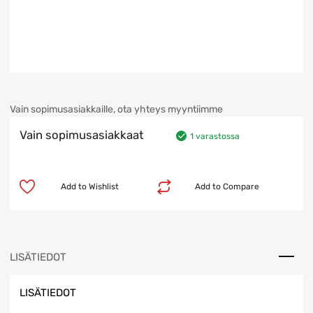
Vain sopimusasiakkaille, ota yhteys myyntiimme
Vain sopimusasiakkaat
1 varastossa
Add to Wishlist
Add to Compare
LISÄTIEDOT
LISÄTIEDOT