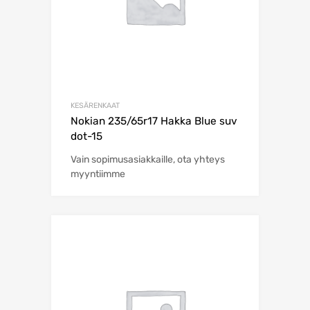
KESÄRENKAAT
Nokian 235/65r17 Hakka Blue suv
dot-15
Vain sopimusasiakkaille, ota yhteys
myyntiimme