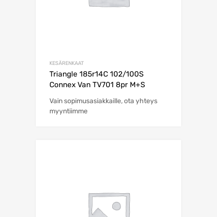
KESÄRENKAAT
Triangle 185r14C 102/100S
Connex Van TV701 8pr M+S
Vain sopimusasiakkaille, ota yhteys
myyntiimme