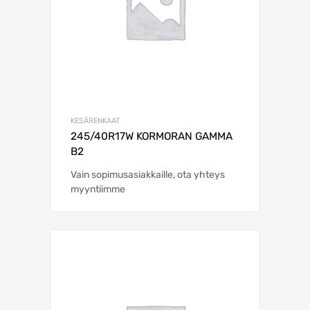
KESÄRENKAAT
245/40R17W KORMORAN GAMMA
B2
Vain sopimusasiakkaille, ota yhteys
myyntiimme