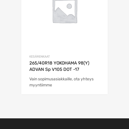
KESÄRENKAAT
265/40R18 YOKOHAMA 98(Y)
ADVAN Sp V105 DOT -17
Vain sopimusasiakkaille, ota yhteys
myyntiimme