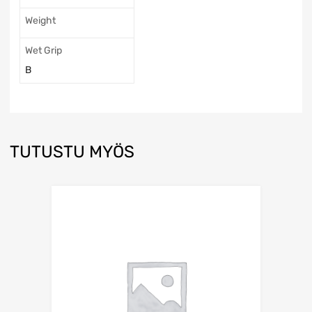
Weight
Wet Grip
B
TUTUSTU MYÖS