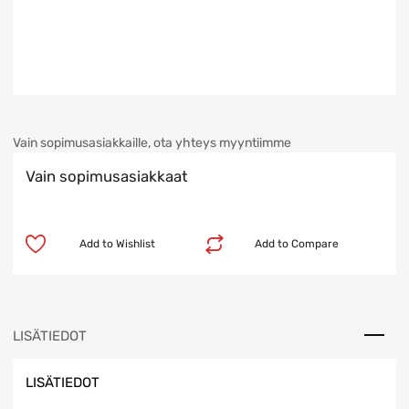
Vain sopimusasiakkaille, ota yhteys myyntiimme
Vain sopimusasiakkaat
Add to Wishlist
Add to Compare
LISÄTIEDOT
LISÄTIEDOT