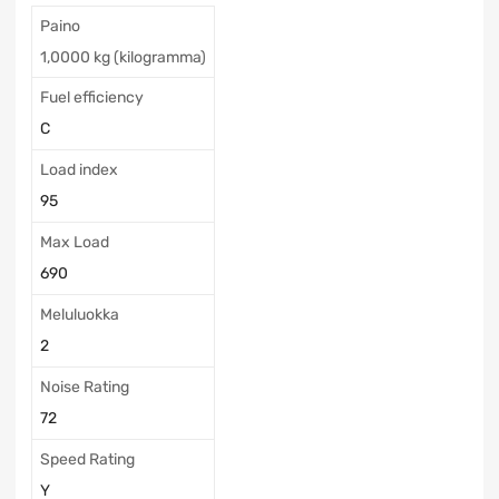
Paino
1,0000 kg (kilogramma)
Fuel efficiency
C
Load index
95
Max Load
690
Meluluokka
2
Noise Rating
72
Speed Rating
Y