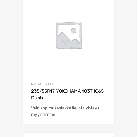
NASTARENKAAT
235/55R17 YOKOHAMA 103T IG65
Dubb
Vain sopimusasiakkaille, ota yhteys
myyntiimme