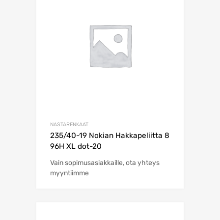
NASTARENKAAT
235/40-19 Nokian Hakkapeliitta 8
96H XL dot-20
Vain sopimusasiakkaille, ota yhteys
myyntiimme