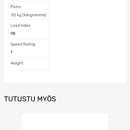
Paino
,82 kg (kilogramma)
Load index
98
Speed Rating
T
Weight
TUTUSTU MYÖS