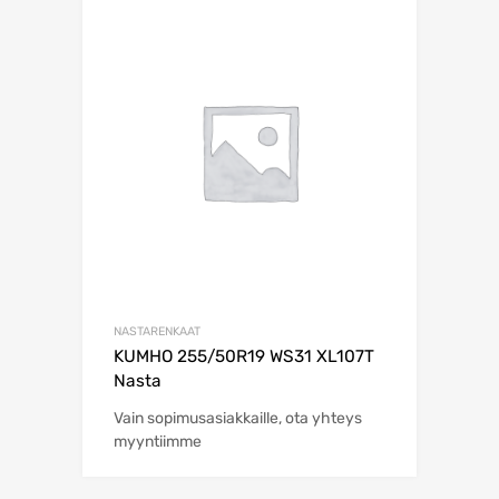
NASTARENKAAT
KUMHO 255/50R19 WS31 XL107T
Nasta
Vain sopimusasiakkaille, ota yhteys
myyntiimme