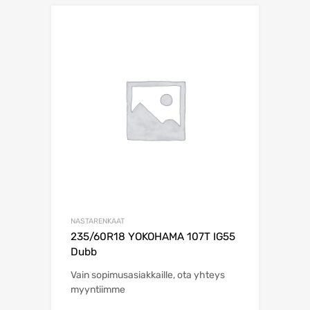
NASTARENKAAT
235/60R18 YOKOHAMA 107T IG55
Dubb
Vain sopimusasiakkaille, ota yhteys
myyntiimme