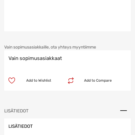
Vain sopimusasiakkaille, ota yhteys myyntiimme
Vain sopimusasiakkaat
Add to Wishlist
Add to Compare
LISÄTIEDOT
LISÄTIEDOT