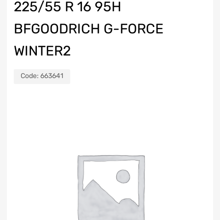
225/55 R 16 95H
BFGOODRICH G-FORCE
WINTER2
Code:
663641