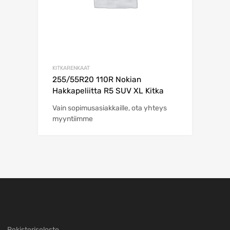
KITKARENKAAT
255/55R20 110R Nokian
Hakkapeliitta R5 SUV XL Kitka
Vain sopimusasiakkaille, ota yhteys
myyntiimme
Rekisteriseloste