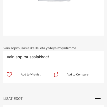
Vain sopimusasiakkaille, ota yhteys myyntiimme
Vain sopimusasiakkaat
Add to Wishlist
Add to Compare
LISÄTIEDOT