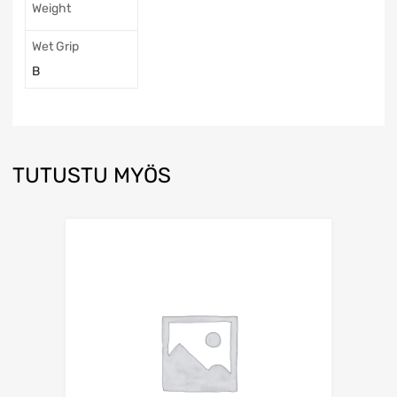
Weight
Wet Grip
B
TUTUSTU MYÖS