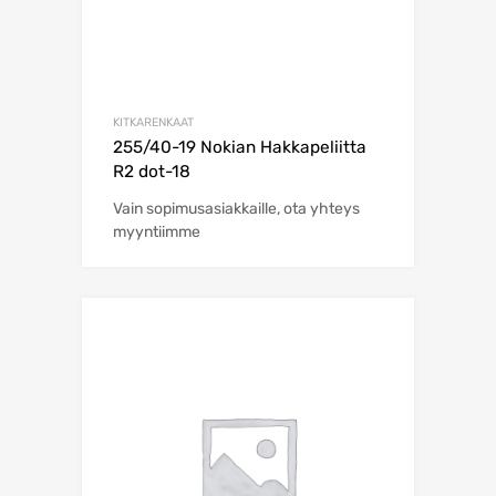
KITKARENKAAT
255/40-19 Nokian Hakkapeliitta
R2 dot-18
Vain sopimusasiakkaille, ota yhteys
myyntiimme