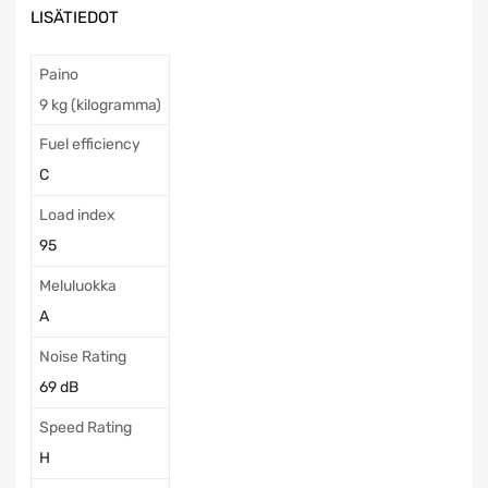
LISÄTIEDOT
Paino
9 kg (kilogramma)
Fuel efficiency
C
Load index
95
Meluluokka
A
Noise Rating
69 dB
Speed Rating
H