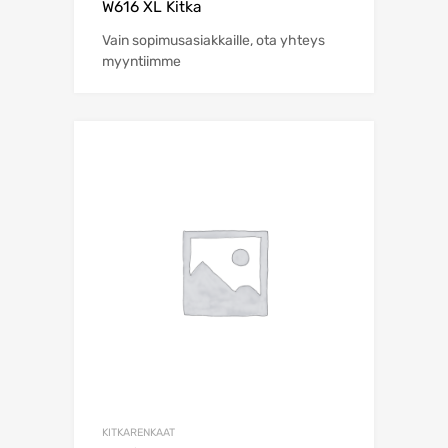
W616 XL Kitka
Vain sopimusasiakkaille, ota yhteys
myyntiimme
KITKARENKAAT