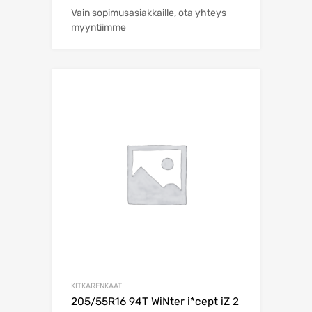
Vain sopimusasiakkaille, ota yhteys
myyntiimme
KITKARENKAAT
205/55R16 94T WiNter i*cept iZ 2