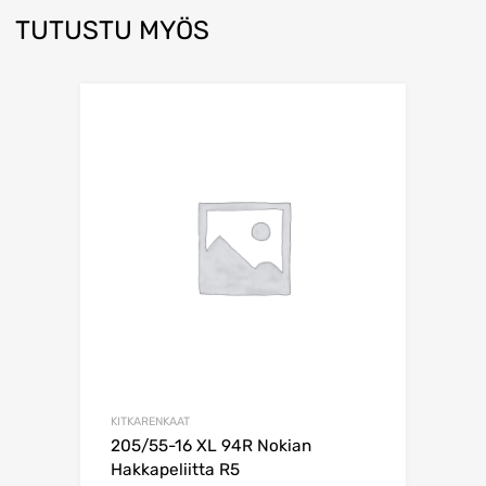
TUTUSTU MYÖS
KITKARENKAAT
205/55-16 XL 94R Nokian
Hakkapeliitta R5