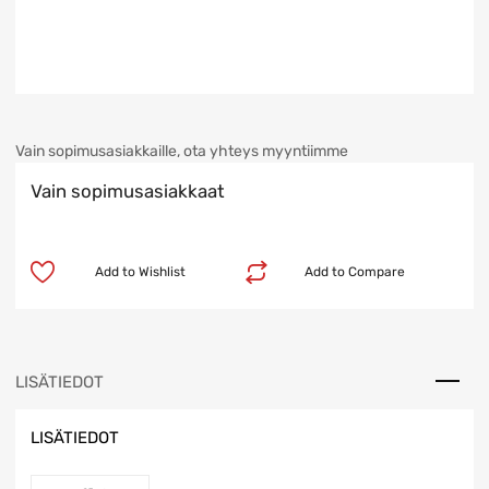
Vain sopimusasiakkaille, ota yhteys myyntiimme
Vain sopimusasiakkaat
Add to Wishlist
Add to Compare
LISÄTIEDOT
LISÄTIEDOT