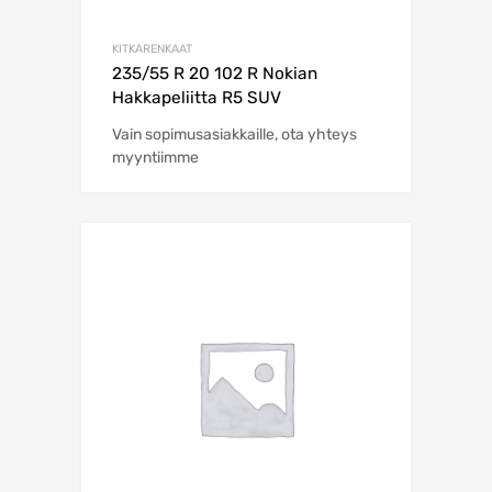
KITKARENKAAT
235/55 R 20 102 R Nokian
Hakkapeliitta R5 SUV
Vain sopimusasiakkaille, ota yhteys
myyntiimme