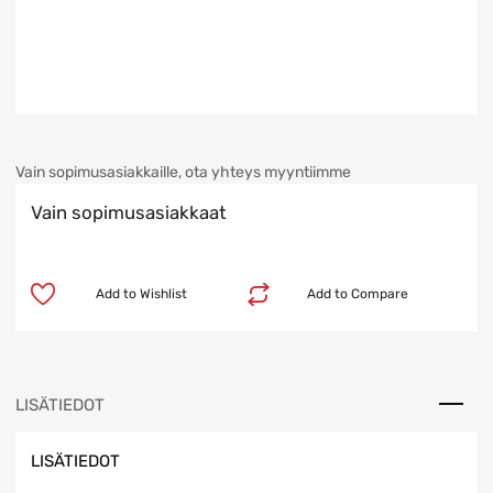
Vain sopimusasiakkaille, ota yhteys myyntiimme
Vain sopimusasiakkaat
Add to Wishlist
Add to Compare
LISÄTIEDOT
LISÄTIEDOT