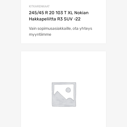
KITKARENKAAT
245/45 R 20 103 T XL Nokian
Hakkapeliitta R3 SUV -22
Vain sopimusasiakkaille, ota yhteys
myyntiimme