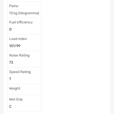
Paino
13 kg (kilogramma)
Fuel efficiency
D
Load index
101/99
Noise Rating
73
Speed Rating
T
Weight
Wet Grip
C