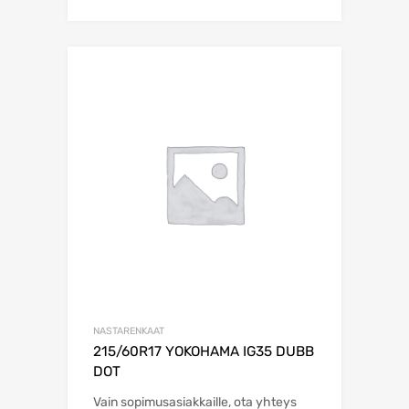
NASTARENKAAT
215/60R17 YOKOHAMA IG35 DUBB
DOT
Vain sopimusasiakkaille, ota yhteys