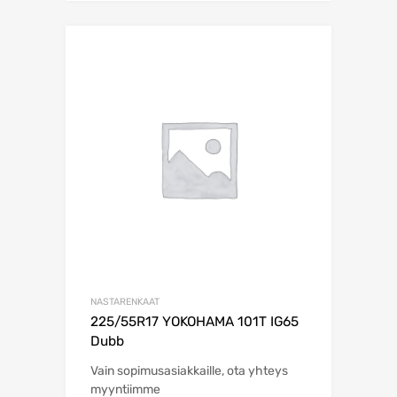
NASTARENKAAT
225/55R17 YOKOHAMA 101T IG65
Dubb
Vain sopimusasiakkaille, ota yhteys
myyntiimme