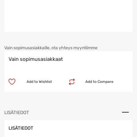
Vain sopimusasiakkaille, ota yhteys myyntiimme
Vain sopimusasiakkaat
Add to Wishlist
Add to Compare
LISÄTIEDOT
LISÄTIEDOT