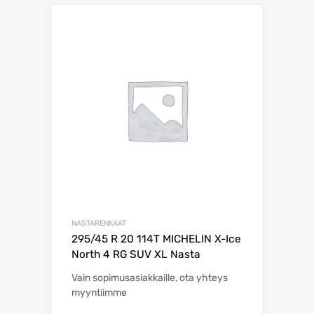
NASTARENKAAT
295/45 R 20 114T MICHELIN X-Ice
North 4 RG SUV XL Nasta
Vain sopimusasiakkaille, ota yhteys
myyntiimme