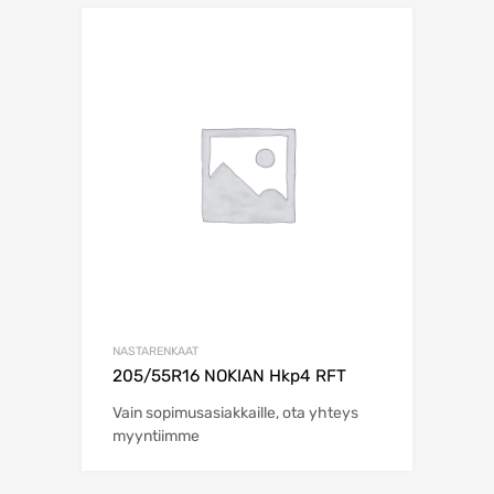
NASTARENKAAT
205/55R16 NOKIAN Hkp4 RFT
Vain sopimusasiakkaille, ota yhteys
myyntiimme