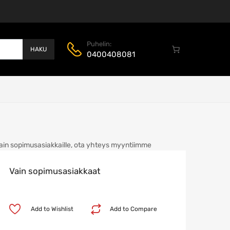
Puhelin:
HAKU
0400408081
ain sopimusasiakkaille, ota yhteys myyntiimme
Vain sopimusasiakkaat
Add to Wishlist
Add to Compare