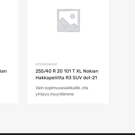
KITKARENKAAT
ian
255/40 R 20 101 T XL Nokian
Hakkapeliitta R3 SUV dot-21
Vain sopimusasiakkaille, ota
yhteys myyntiimme