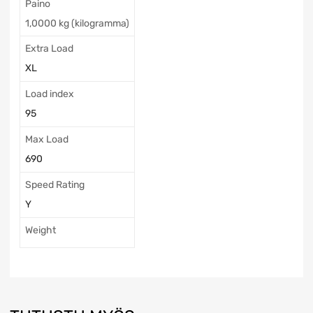
Paino
1,0000 kg (kilogramma)
Extra Load
XL
Load index
95
Max Load
690
Speed Rating
Y
Weight