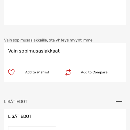
Vain sopimusasiakkaille, ota yhteys myyntiimme
Vain sopimusasiakkaat
Add to Wishlist
Add to Compare
LISÄTIEDOT
LISÄTIEDOT