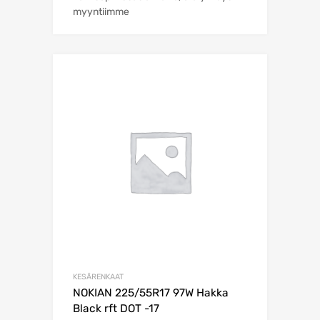
myyntiimme
KESÄRENKAAT
NOKIAN 225/55R17 97W Hakka
Black rft DOT -17