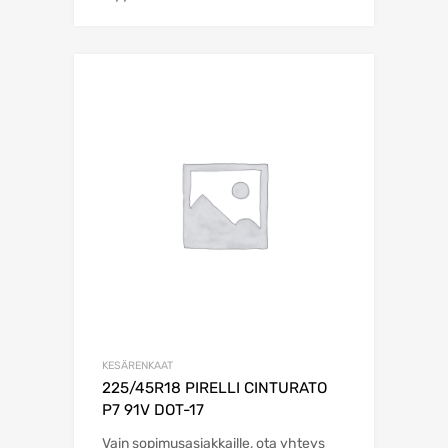
KESÄRENKAAT
225/45R18 PIRELLI CINTURATO
P7 91V DOT-17
Vain sopimusasiakkaille, ota yhteys