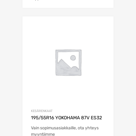
KESÄRENKAAT
195/55R16 YOKOHAMA 87V ES32
Vain sopimusasiakkaille, ota yhteys
myyntiimme