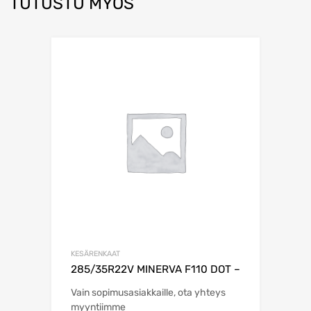
TUTUSTU MYÖS
KESÄRENKAAT
285/35R22V MINERVA F110 DOT –
Vain sopimusasiakkaille, ota yhteys
myyntiimme