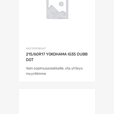
NASTARENKAAT
215/60R17 YOKOHAMA IG35 DUBB
DOT
Vain sopimusasiakkaille, ota yhteys
myyntiimme