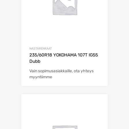
NASTARENKAAT
235/60R18 YOKOHAMA 107T IG55
Dubb
Vain sopimusasiakkaille, ota yhteys
myyntiimme