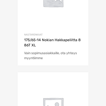
NASTARENKAAT
175/65-14 Nokian Hakkapeliitta 8
86T XL
Vain sopimusasiakkaille, ota yhteys
myyntiimme