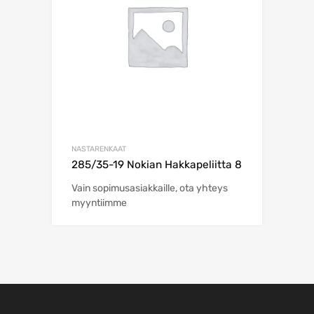
NASTARENKAAT
285/35-19 Nokian Hakkapeliitta 8
Vain sopimusasiakkaille, ota yhteys
myyntiimme