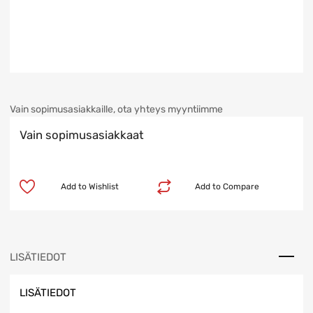
Vain sopimusasiakkaille, ota yhteys myyntiimme
Vain sopimusasiakkaat
Add to Wishlist
Add to Compare
LISÄTIEDOT
LISÄTIEDOT