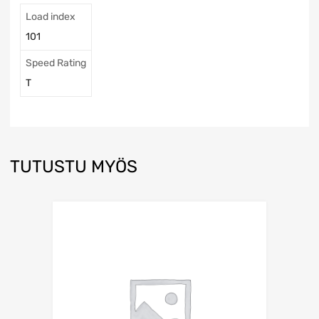
Load index
101
Speed Rating
T
TUTUSTU MYÖS