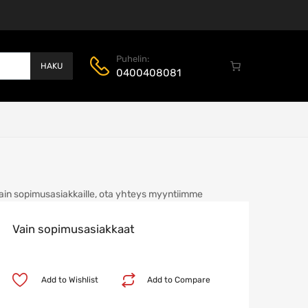
Puhelin:
HAKU
0400408081
ain sopimusasiakkaille, ota yhteys myyntiimme
Vain sopimusasiakkaat
Add to Wishlist
Add to Compare