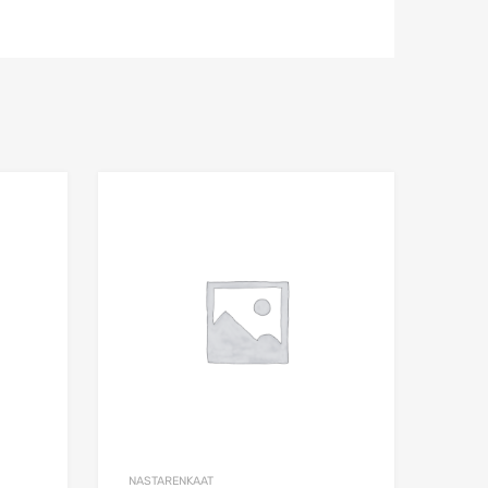
Add to Wishlist
Add to Wishlist
Add to Compare
Add to Compare
NASTARENKAAT