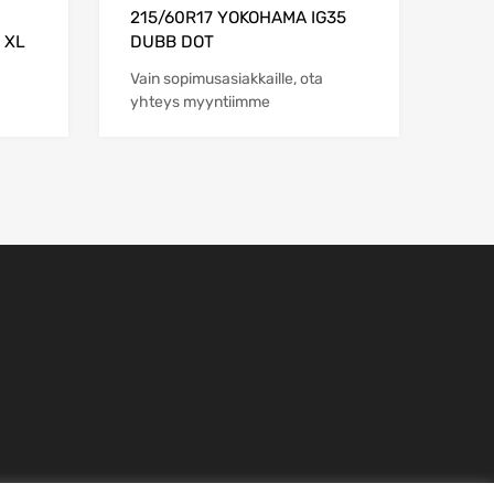
215/60R17 YOKOHAMA IG35
T XL
DUBB DOT
Vain sopimusasiakkaille, ota
yhteys myyntiimme