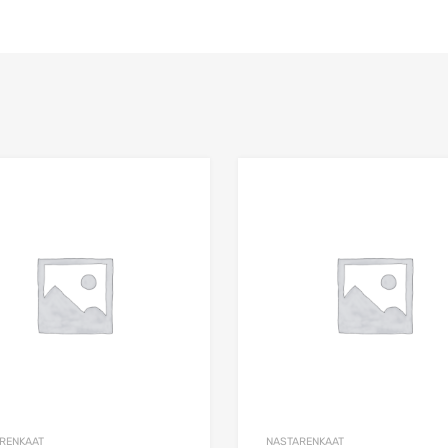
Add to Wishlist
Add to Compare
RENKAAT
NASTARENKAAT