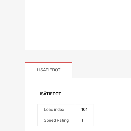
LISÄTIEDOT
LISÄTIEDOT
Load index
101
Speed Rating
T