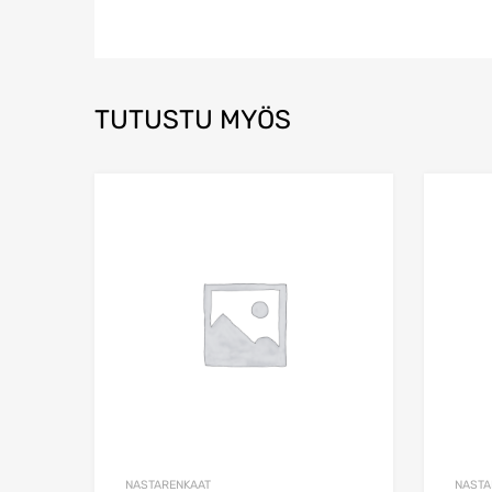
TUTUSTU MYÖS
Add to Wishlist
Add to Compare
NASTARENKAAT
NASTA