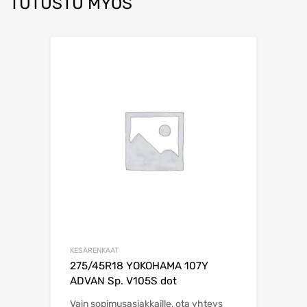
TUTUSTU MYÖS
KESÄRENKAAT
275/45R18 YOKOHAMA 107Y
ADVAN Sp. V105S dot
Vain sopimusasiakkaille, ota yhteys