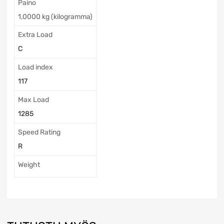
Paino
1,0000 kg (kilogramma)
Extra Load
C
Load index
117
Max Load
1285
Speed Rating
R
Weight