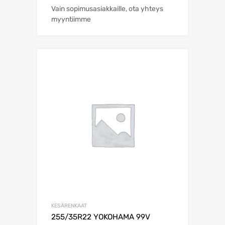
Vain sopimusasiakkaille, ota yhteys
myyntiimme
KESÄRENKAAT
255/35R22 YOKOHAMA 99V