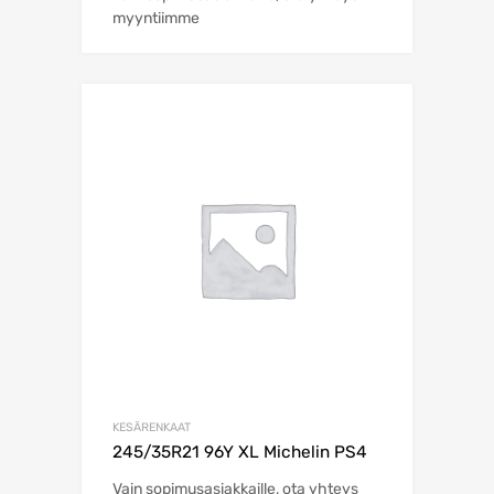
myyntiimme
KESÄRENKAAT
245/35R21 96Y XL Michelin PS4
Vain sopimusasiakkaille, ota yhteys