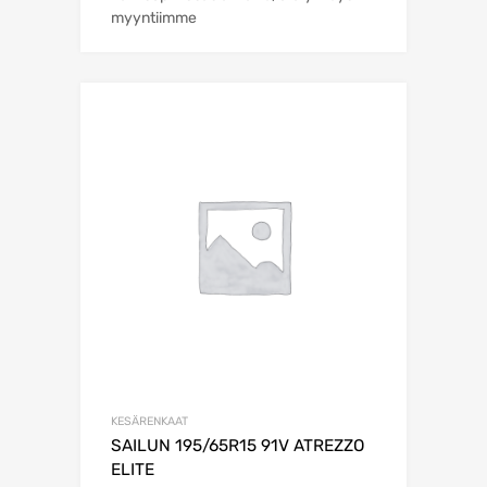
myyntiimme
KESÄRENKAAT
SAILUN 195/65R15 91V ATREZZO
ELITE