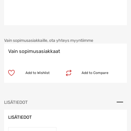
Vain sopimusasiakkaille, ota yhteys myyntiimme
Vain sopimusasiakkaat
Add to Wishlist
Add to Compare
LISÄTIEDOT
LISÄTIEDOT