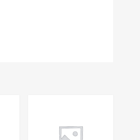
Add to Wishlist
Add to Wishlist
Add to Compare
Add to Compare