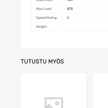
Max Load
875
Speed Rating
V
Weight
TUTUSTU MYÖS
Add to Wishlist
Add to Compare