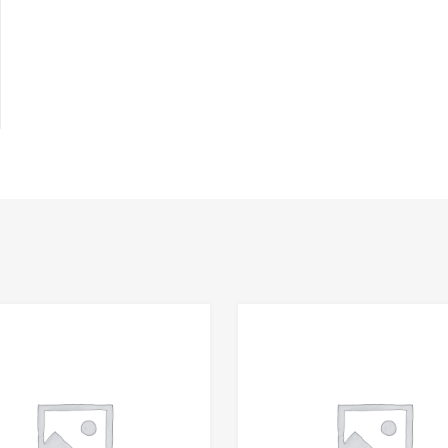
Add to Wishlist
Add to Compare