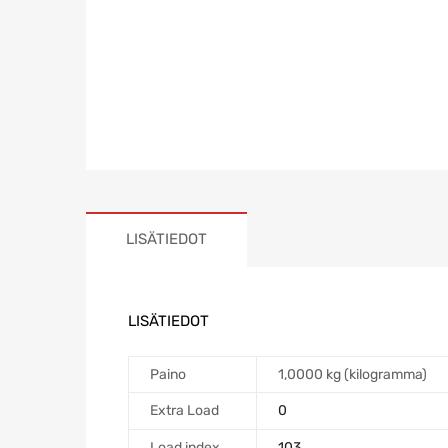
LISÄTIEDOT
LISÄTIEDOT
Paino
1,0000 kg (kilogramma)
Extra Load
0
Load index
103