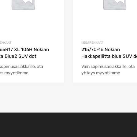
ENKAAT
KESÄRENKAAT
65R17 XL 106H Nokian
215/70-16 Nokian
a Blue2 SUV dot
Hakkapeliitta blue SUV d
sopimusasiakkaille, ota
Vain sopimusasiakkaille, ota
ys myyntiimme
yhteys myyntiimme