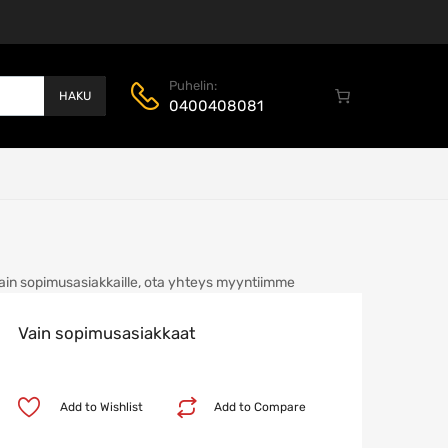
Puhelin:
HAKU
0400408081
ain sopimusasiakkaille, ota yhteys myyntiimme
Vain sopimusasiakkaat
Add to Wishlist
Add to Compare