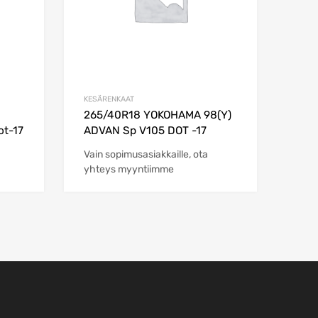
KESÄRENKAAT
265/40R18 YOKOHAMA 98(Y)
ot-17
ADVAN Sp V105 DOT -17
Vain sopimusasiakkaille, ota
yhteys myyntiimme