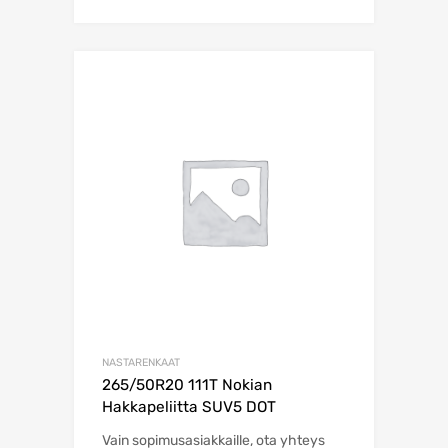
NASTARENKAAT
265/50R20 111T Nokian
Hakkapeliitta SUV5 DOT
Vain sopimusasiakkaille, ota yhteys