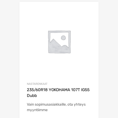
NASTARENKAAT
235/60R18 YOKOHAMA 107T IG55
Dubb
Vain sopimusasiakkaille, ota yhteys
myyntiimme