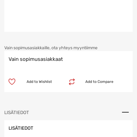
Vain sopimusasiakkaille, ota yhteys myyntiimme
Vain sopimusasiakkaat
Add to Wishlist
Add to Compare
LISÄTIEDOT
LISÄTIEDOT