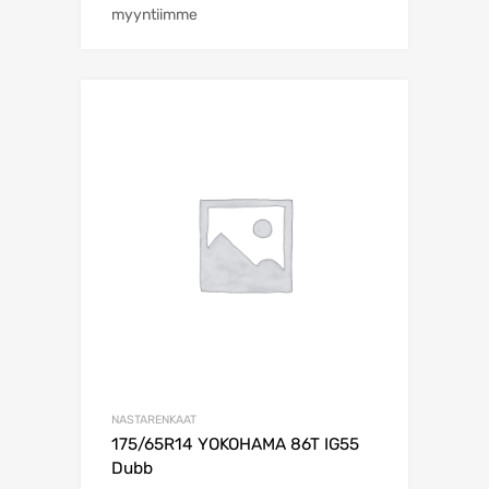
myyntiimme
NASTARENKAAT
175/65R14 YOKOHAMA 86T IG55
Dubb