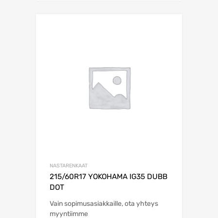
NASTARENKAAT
215/60R17 YOKOHAMA IG35 DUBB
DOT
Vain sopimusasiakkaille, ota yhteys
myyntiimme