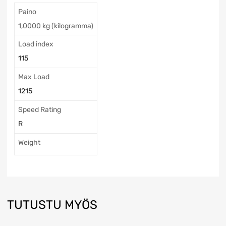
Paino
1,0000 kg (kilogramma)
Load index
115
Max Load
1215
Speed Rating
R
Weight
TUTUSTU MYÖS