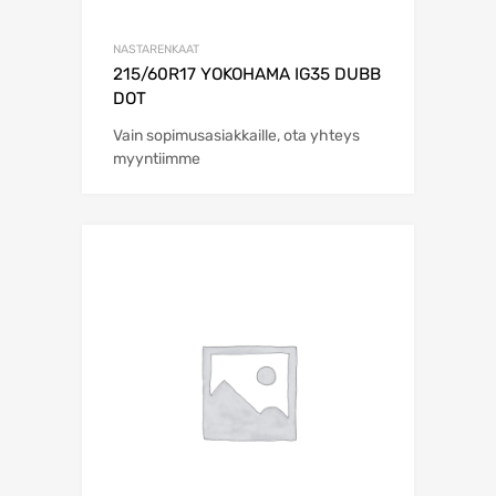
NASTARENKAAT
215/60R17 YOKOHAMA IG35 DUBB
DOT
Vain sopimusasiakkaille, ota yhteys
myyntiimme