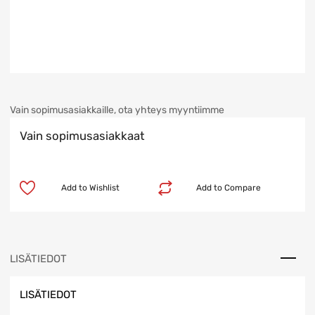
Vain sopimusasiakkaille, ota yhteys myyntiimme
Vain sopimusasiakkaat
Add to Wishlist
Add to Compare
LISÄTIEDOT
LISÄTIEDOT