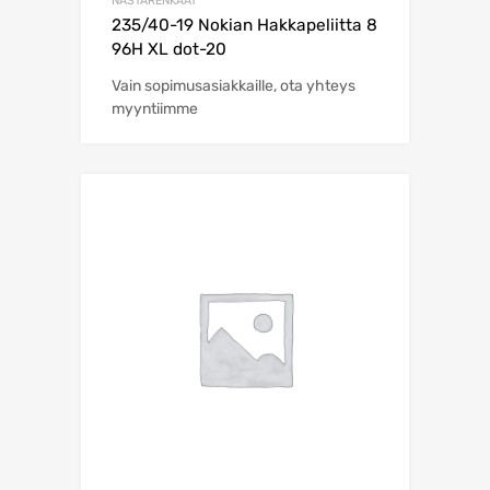
NASTARENKAAT
235/40-19 Nokian Hakkapeliitta 8
96H XL dot-20
Vain sopimusasiakkaille, ota yhteys
myyntiimme