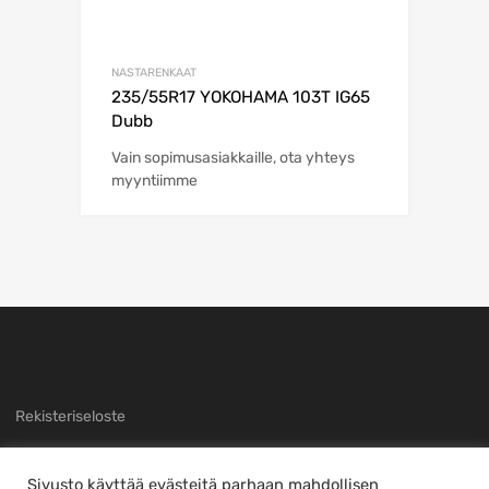
NASTARENKAAT
235/55R17 YOKOHAMA 103T IG65
Dubb
Vain sopimusasiakkaille, ota yhteys
myyntiimme
Rekisteriseloste
Sivusto käyttää evästeitä parhaan mahdollisen