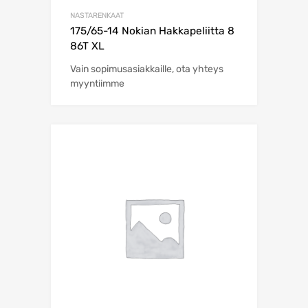
NASTARENKAAT
175/65-14 Nokian Hakkapeliitta 8
86T XL
Vain sopimusasiakkaille, ota yhteys
myyntiimme