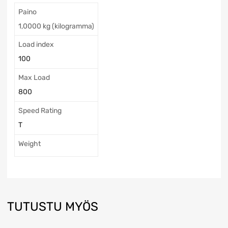
Paino
1,0000 kg (kilogramma)
Load index
100
Max Load
800
Speed Rating
T
Weight
TUTUSTU MYÖS