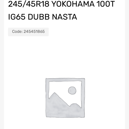
245/45R18 YOKOHAMA 100T
IG65 DUBB NASTA
Code:
245451865