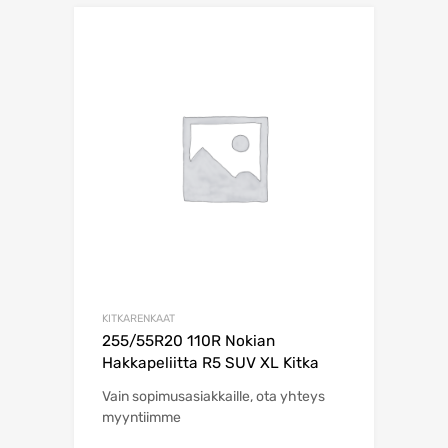
KITKARENKAAT
255/55R20 110R Nokian
Hakkapeliitta R5 SUV XL Kitka
Vain sopimusasiakkaille, ota yhteys
myyntiimme