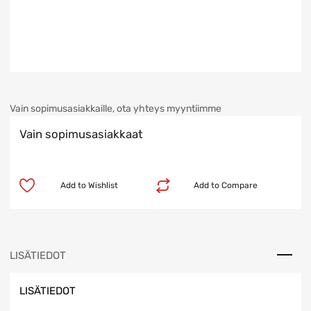
Vain sopimusasiakkaille, ota yhteys myyntiimme
Vain sopimusasiakkaat
Add to Wishlist
Add to Compare
LISÄTIEDOT
LISÄTIEDOT