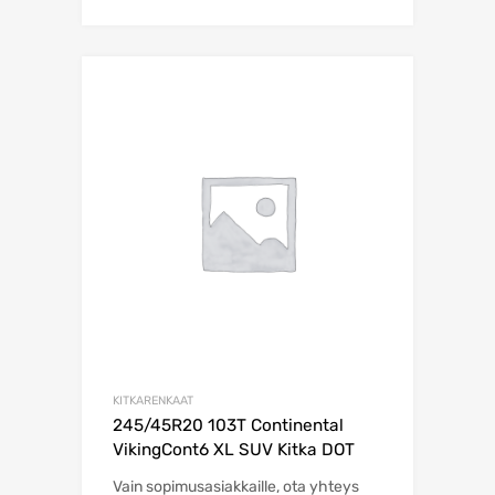
KITKARENKAAT
245/45R20 103T Continental
VikingCont6 XL SUV Kitka DOT
Vain sopimusasiakkaille, ota yhteys