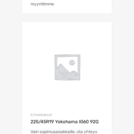
myyntiimme
KITKARENKAAT
225/45R19 Yokohama IG60 92Q
Vain sopimusasiakkaille, ota yhteys