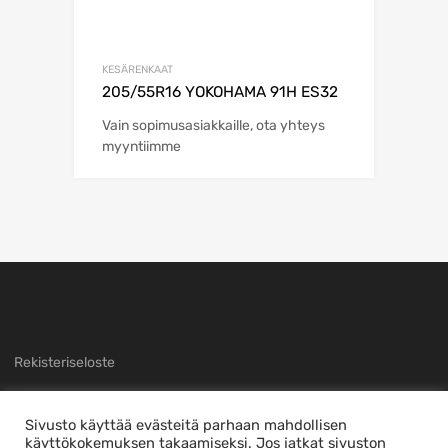
KESÄRENKAAT
205/55R16 YOKOHAMA 91H ES32
Vain sopimusasiakkaille, ota yhteys
myyntiimme
Rekisteriseloste
Sivusto käyttää evästeitä parhaan mahdollisen
käyttökokemuksen takaamiseksi. Jos jatkat sivuston