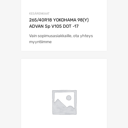
KESÄRENKAAT
265/40R18 YOKOHAMA 98(Y)
ADVAN Sp V105 DOT -17
Vain sopimusasiakkaille, ota yhteys
myyntiimme