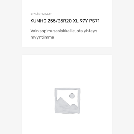
KESÄRENKAAT
KUMHO 255/35R20 XL 97Y PS71
Vain sopimusasiakkaille, ota yhteys
myyntiimme