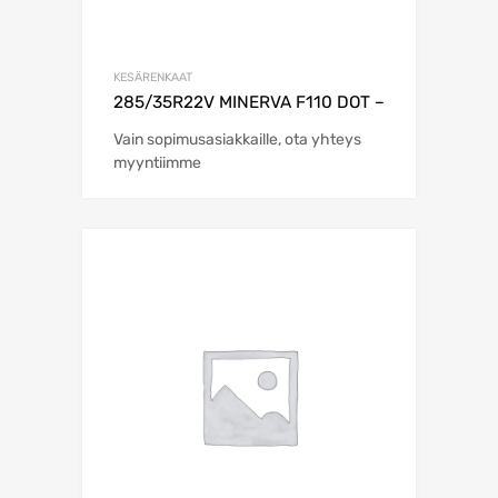
KESÄRENKAAT
285/35R22V MINERVA F110 DOT –
Vain sopimusasiakkaille, ota yhteys
myyntiimme