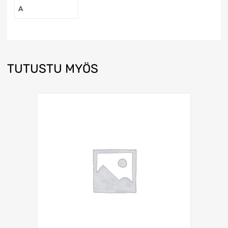
A
TUTUSTU MYÖS