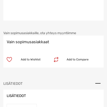
Vain sopimusasiakkaille, ota yhteys myyntiimme
Vain sopimusasiakkaat
Add to Wishlist
Add to Compare
LISÄTIEDOT
LISÄTIEDOT