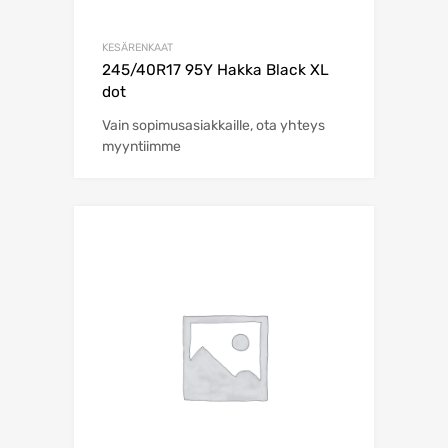
KESÄRENKAAT
245/40R17 95Y Hakka Black XL
dot
Vain sopimusasiakkaille, ota yhteys
myyntiimme