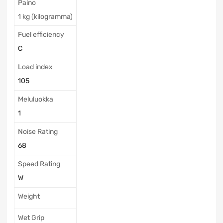
Paino
1 kg (kilogramma)
Fuel efficiency
C
Load index
105
Meluluokka
1
Noise Rating
68
Speed Rating
W
Weight
Wet Grip