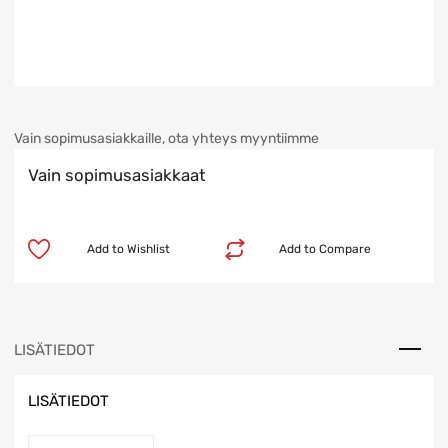
Vain sopimusasiakkaille, ota yhteys myyntiimme
Vain sopimusasiakkaat
Add to Wishlist
Add to Compare
LISÄTIEDOT
LISÄTIEDOT