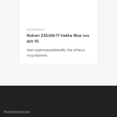
KESÄRENKAAT
Nokian 235/65r17 Hakka Blue suv
dot-15
Vain sopimusasiakkaille, ota yhteys
myyntiimme
Rekisteriseloste