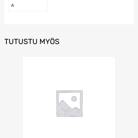
A
TUTUSTU MYÖS