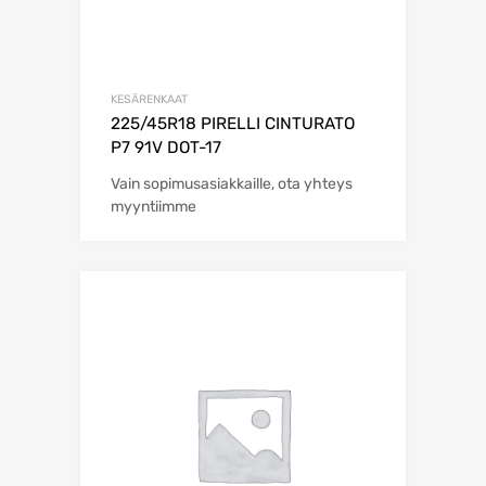
KESÄRENKAAT
225/45R18 PIRELLI CINTURATO
P7 91V DOT-17
Vain sopimusasiakkaille, ota yhteys
myyntiimme