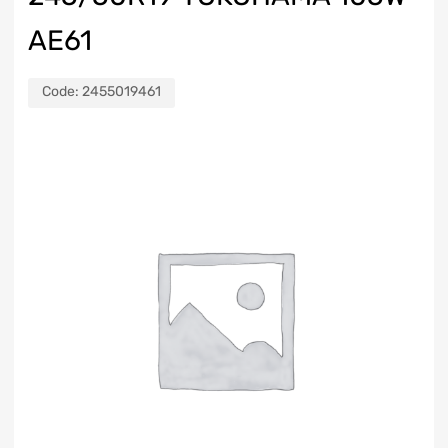
AE61
Code:
2455019461