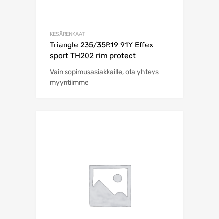
KESÄRENKAAT
Triangle 235/35R19 91Y Effex
sport TH202 rim protect
Vain sopimusasiakkaille, ota yhteys
myyntiimme