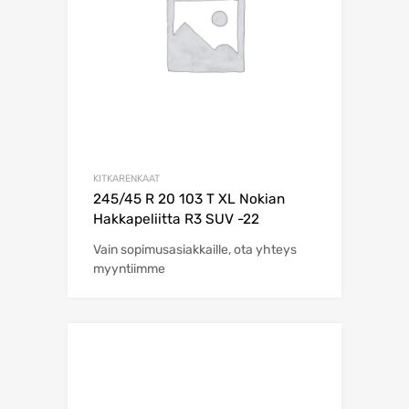
KITKARENKAAT
245/45 R 20 103 T XL Nokian
Hakkapeliitta R3 SUV -22
Vain sopimusasiakkaille, ota yhteys
myyntiimme