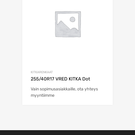
KITKARENKAAT
255/40R17 VRED KITKA Dot
Vain sopimusasiakkaille, ota yhteys
myyntiimme