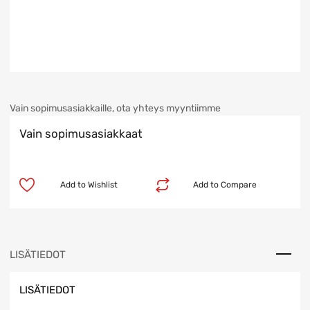
Vain sopimusasiakkaille, ota yhteys myyntiimme
Vain sopimusasiakkaat
Add to Wishlist
Add to Compare
LISÄTIEDOT
LISÄTIEDOT