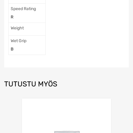
Speed Rating
R
Weight
Wet Grip
B
TUTUSTU MYÖS