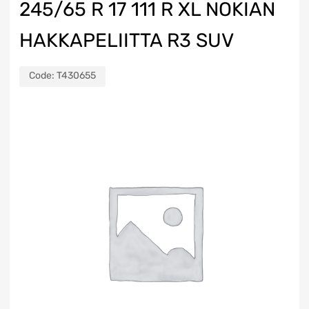
245/65 R 17 111 R XL NOKIAN
HAKKAPELIITTA R3 SUV
Code:
T430655