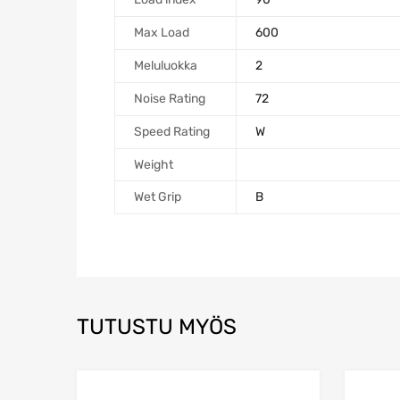
Max Load
600
Meluluokka
2
Noise Rating
72
Speed Rating
W
Weight
Wet Grip
B
TUTUSTU MYÖS