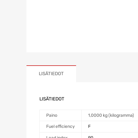
LISÄTIEDOT
LISÄTIEDOT
Paino
1,0000 kg (kilogramma)
Fuel efficiency
F
Load index
90