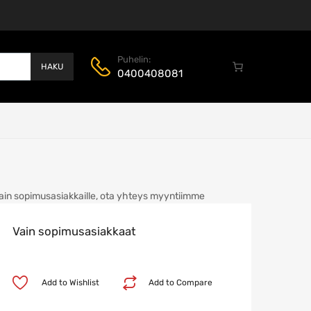
Puhelin:
HAKU
0400408081
ain sopimusasiakkaille, ota yhteys myyntiimme
Vain sopimusasiakkaat
Add to Wishlist
Add to Compare