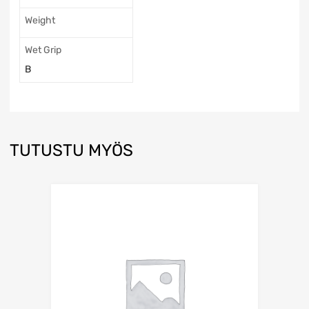
Weight
Wet Grip
B
TUTUSTU MYÖS