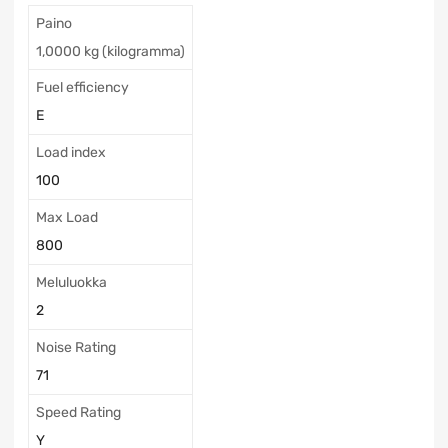
Paino
1,0000 kg (kilogramma)
Fuel efficiency
E
Load index
100
Max Load
800
Meluluokka
2
Noise Rating
71
Speed Rating
Y