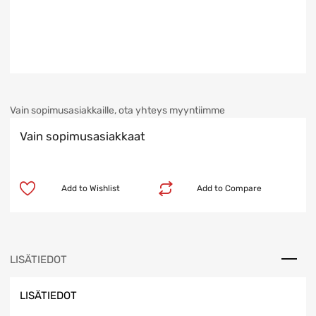
Vain sopimusasiakkaille, ota yhteys myyntiimme
Vain sopimusasiakkaat
Add to Wishlist
Add to Compare
LISÄTIEDOT
LISÄTIEDOT