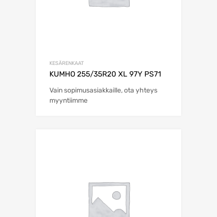
KESÄRENKAAT
KUMHO 255/35R20 XL 97Y PS71
Vain sopimusasiakkaille, ota yhteys
myyntiimme