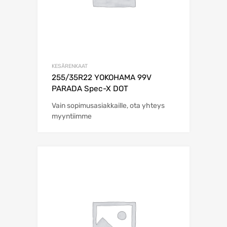
KESÄRENKAAT
255/35R22 YOKOHAMA 99V
PARADA Spec-X DOT
Vain sopimusasiakkaille, ota yhteys
myyntiimme