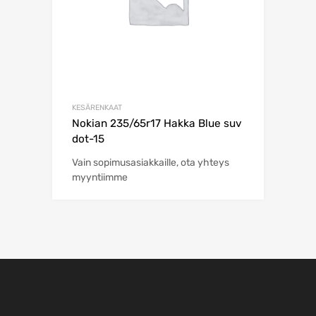
KESÄRENKAAT
Nokian 235/65r17 Hakka Blue suv
dot-15
Vain sopimusasiakkaille, ota yhteys
myyntiimme