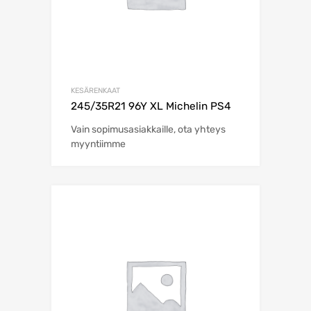
KESÄRENKAAT
245/35R21 96Y XL Michelin PS4
Vain sopimusasiakkaille, ota yhteys
myyntiimme