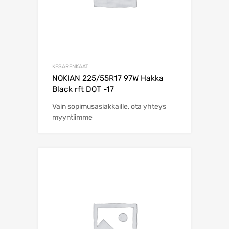
KESÄRENKAAT
NOKIAN 225/55R17 97W Hakka
Black rft DOT -17
Vain sopimusasiakkaille, ota yhteys
myyntiimme