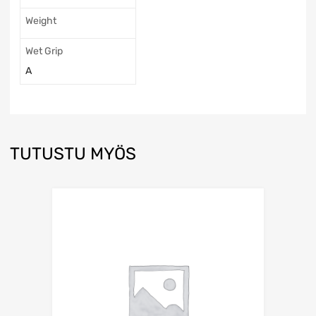
Weight
Wet Grip
A
TUTUSTU MYÖS