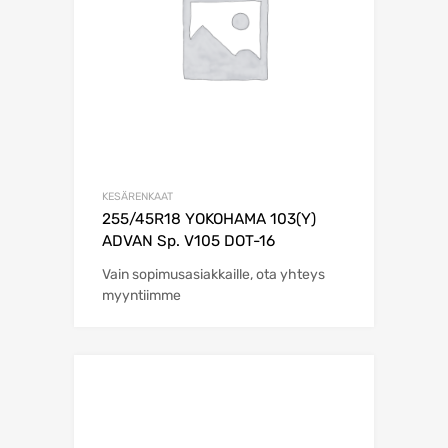
KESÄRENKAAT
255/45R18 YOKOHAMA 103(Y)
ADVAN Sp. V105 DOT-16
Vain sopimusasiakkaille, ota yhteys
myyntiimme