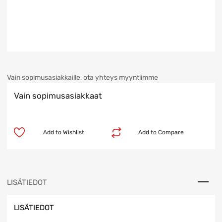
Vain sopimusasiakkaille, ota yhteys myyntiimme
Vain sopimusasiakkaat
Add to Wishlist
Add to Compare
LISÄTIEDOT
LISÄTIEDOT