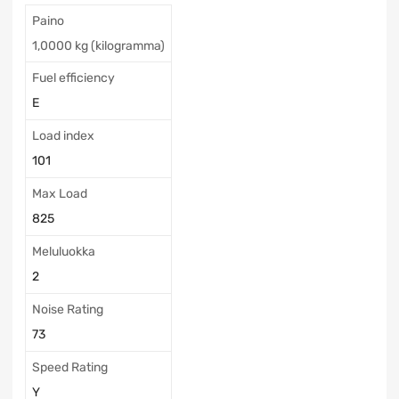
Paino
1,0000 kg (kilogramma)
Fuel efficiency
E
Load index
101
Max Load
825
Meluluokka
2
Noise Rating
73
Speed Rating
Y