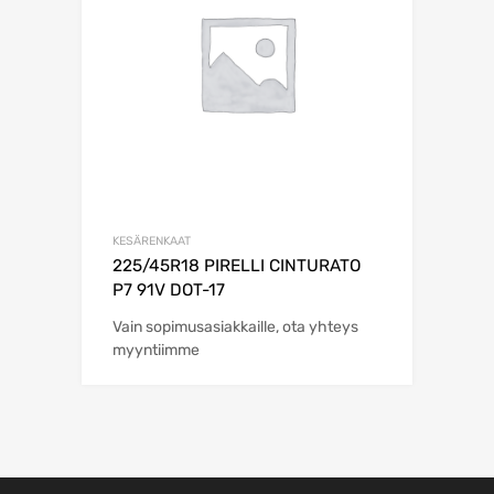
KESÄRENKAAT
225/45R18 PIRELLI CINTURATO
P7 91V DOT-17
Vain sopimusasiakkaille, ota yhteys
myyntiimme