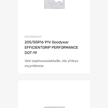
KESÄRENKAAT
205/55R16 91V Goodyear
EFFICIENTGRIP PERFORMANCE
DOT-19
Vain sopimusasiakkaille, ota yhteys
myyntiimme