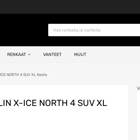
Products search
RENKAAT
VANTEET
MUUT
-ICE NORTH 4 SUV XL Nasta
V
IN X-ICE NORTH 4 SUV XL