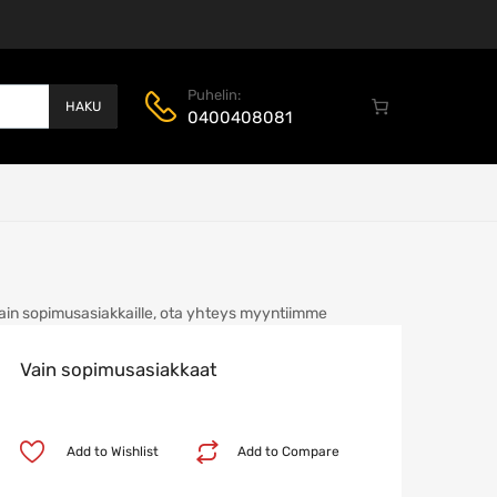
Puhelin:
HAKU
0400408081
ain sopimusasiakkaille, ota yhteys myyntiimme
Vain sopimusasiakkaat
Add to Wishlist
Add to Compare