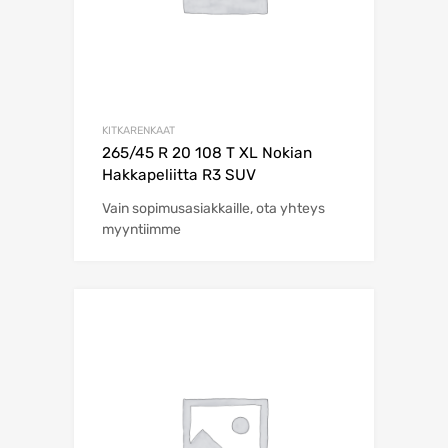
KITKARENKAAT
265/45 R 20 108 T XL Nokian
Hakkapeliitta R3 SUV
Vain sopimusasiakkaille, ota yhteys
myyntiimme