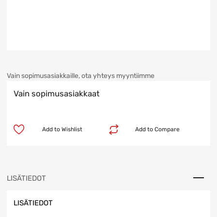
Vain sopimusasiakkaille, ota yhteys myyntiimme
Vain sopimusasiakkaat
Add to Wishlist
Add to Compare
LISÄTIEDOT
LISÄTIEDOT