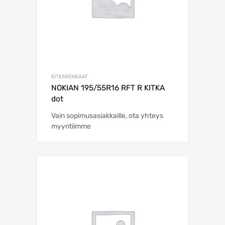
KITKARENKAAT
NOKIAN 195/55R16 RFT R KITKA
dot
Vain sopimusasiakkaille, ota yhteys
myyntiimme