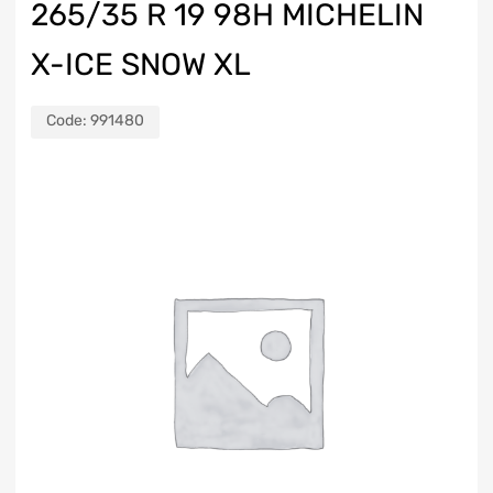
265/35 R 19 98H MICHELIN
X-ICE SNOW XL
Code:
991480