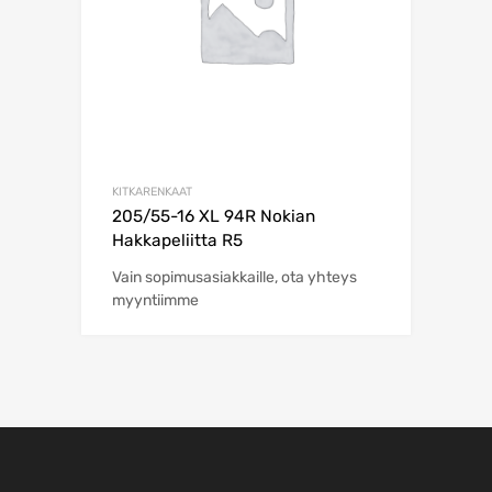
KITKARENKAAT
205/55-16 XL 94R Nokian
Hakkapeliitta R5
Vain sopimusasiakkaille, ota yhteys
myyntiimme