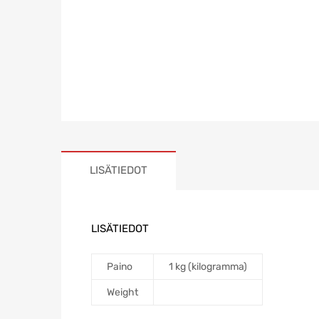
LISÄTIEDOT
LISÄTIEDOT
Paino
1 kg (kilogramma)
Weight