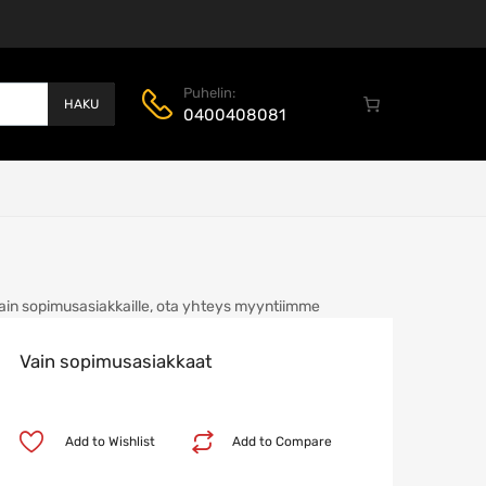
Puhelin:
HAKU
0400408081
ain sopimusasiakkaille, ota yhteys myyntiimme
Vain sopimusasiakkaat
Add to Wishlist
Add to Compare