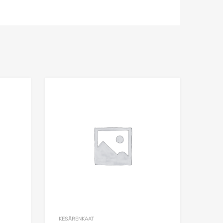
Add to Wishlist
Add to Wishlist
Add to Compare
Add to Compare
KESÄRENKAAT