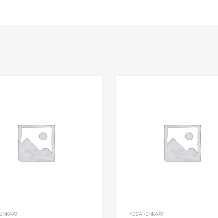
Add to Wishlist
Add to Compare
ENKAAT
KESÄRENKAAT