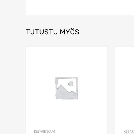
TUTUSTU MYÖS
Add to Wishlist
Add to Compare
KESÄRENKAAT
KESÄR