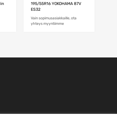
in
195/55R16 YOKOHAMA 87V
ES32
Vain sopimusasiakkaille, ota
yhteys myyntiimme