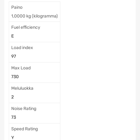
Paino
1,0000 kg (kilogramma)
Fuel efficiency
E
Load index
97
Max Load
730
Meluluokka
2
Noise Rating
73
Speed Rating
Y