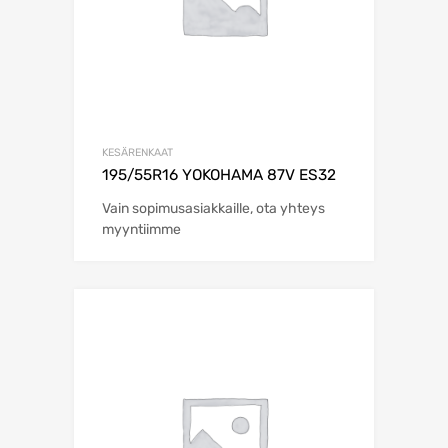
KESÄRENKAAT
195/55R16 YOKOHAMA 87V ES32
Vain sopimusasiakkaille, ota yhteys
myyntiimme