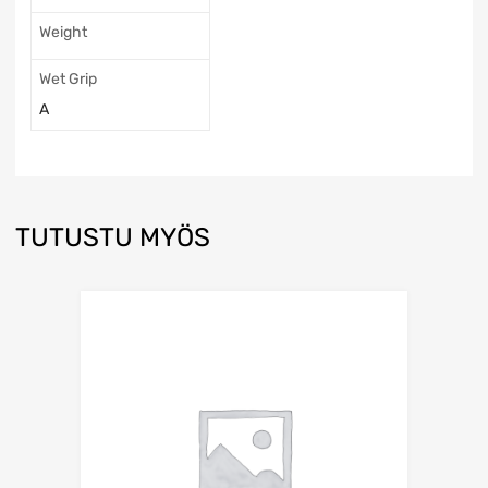
Weight
Wet Grip
A
TUTUSTU MYÖS