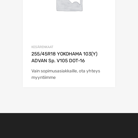
KESÄRENKAAT
255/45R18 YOKOHAMA 103(Y)
ADVAN Sp. V105 DOT-16
Vain sopimusasiakkaille, ota yhteys
myyntiimme