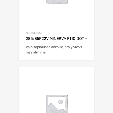
KESÄRENKAAT
285/35R22V MINERVA F110 DOT –
Vain sopimusasiakkaille, ota yhteys
myyntiimme