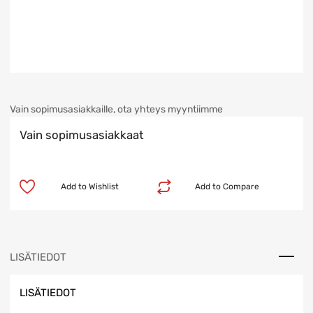
Vain sopimusasiakkaille, ota yhteys myyntiimme
Vain sopimusasiakkaat
Add to Wishlist
Add to Compare
LISÄTIEDOT
LISÄTIEDOT