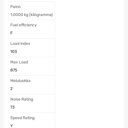
Paino
1,0000 kg (kilogramma)
Fuel efficiency
F
Load index
103
Max Load
875
Meluluokka
2
Noise Rating
73
Speed Rating
Y