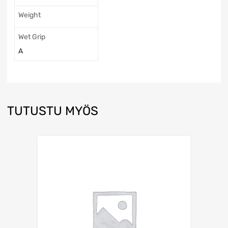
Weight
Wet Grip
A
TUTUSTU MYÖS