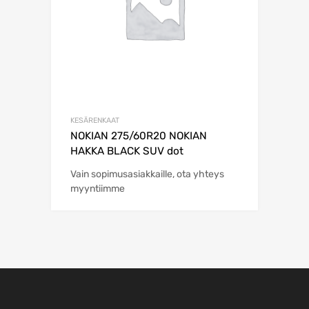
KESÄRENKAAT
NOKIAN 275/60R20 NOKIAN
HAKKA BLACK SUV dot
Vain sopimusasiakkaille, ota yhteys
myyntiimme