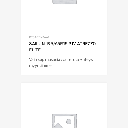
KESÄRENKAAT
SAILUN 195/65R15 91V ATREZZO
ELITE
Vain sopimusasiakkaille, ota yhteys
myyntiimme