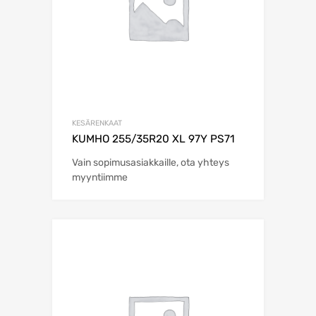
KESÄRENKAAT
KUMHO 255/35R20 XL 97Y PS71
Vain sopimusasiakkaille, ota yhteys
myyntiimme