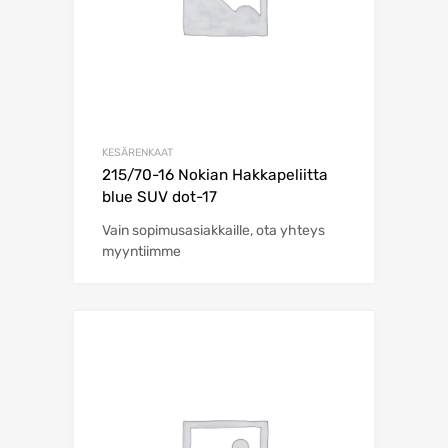
KESÄRENKAAT
215/70-16 Nokian Hakkapeliitta
blue SUV dot-17
Vain sopimusasiakkaille, ota yhteys
myyntiimme