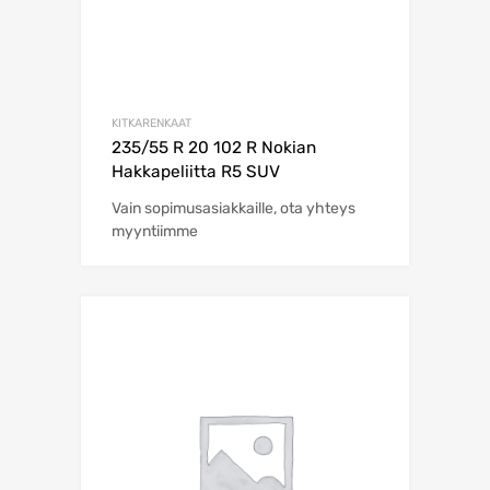
KITKARENKAAT
235/55 R 20 102 R Nokian
Hakkapeliitta R5 SUV
Vain sopimusasiakkaille, ota yhteys
myyntiimme