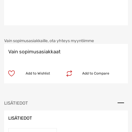
Vain sopimusasiakkaille, ota yhteys myyntiimme
Vain sopimusasiakkaat
Add to Wishlist
Add to Compare
LISÄTIEDOT
LISÄTIEDOT