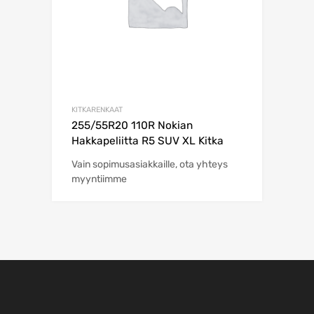
KITKARENKAAT
255/55R20 110R Nokian
Hakkapeliitta R5 SUV XL Kitka
Vain sopimusasiakkaille, ota yhteys
myyntiimme