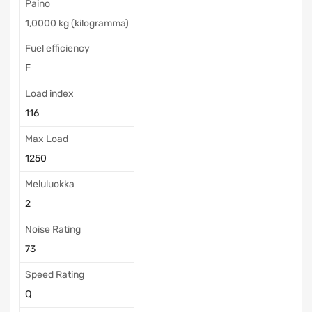
Paino
1,0000 kg (kilogramma)
Fuel efficiency
F
Load index
116
Max Load
1250
Meluluokka
2
Noise Rating
73
Speed Rating
Q