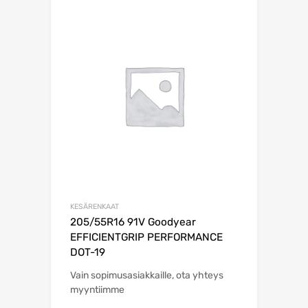
KESÄRENKAAT
205/55R16 91V Goodyear
EFFICIENTGRIP PERFORMANCE
DOT-19
Vain sopimusasiakkaille, ota yhteys
myyntiimme