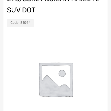
SUV DOT
Code:
81044