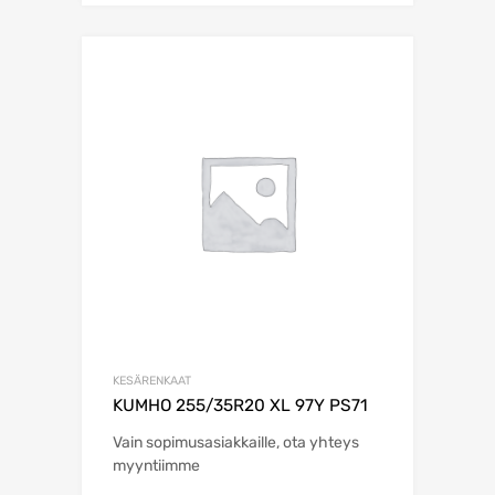
KESÄRENKAAT
KUMHO 255/35R20 XL 97Y PS71
Vain sopimusasiakkaille, ota yhteys
myyntiimme