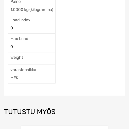
Paino
1,0000 kg (kilogramma)
Load index
0
Max Load
0
Weight
varastopaikka
MEK
TUTUSTU MYÖS