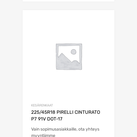
KESÄRENKAAT
225/45R18 PIRELLI CINTURATO
P7 91V DOT-17
Vain sopimusasiakkaille, ota yhteys
myyntiimme