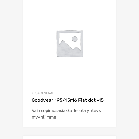
KESÄRENKAAT
Goodyear 195/45r16 Fiat dot -15
Vain sopimusasiakkaille, ota yhteys
myyntiimme