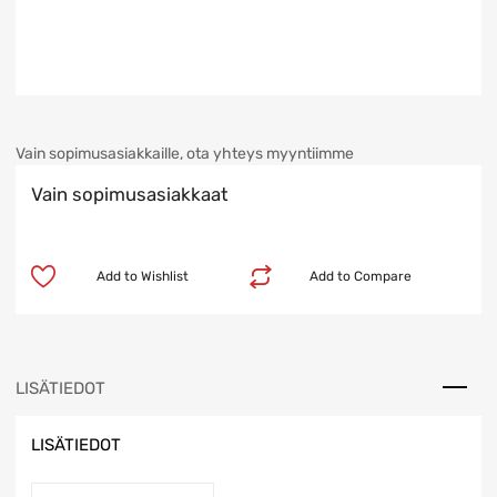
Vain sopimusasiakkaille, ota yhteys myyntiimme
Vain sopimusasiakkaat
Add to Wishlist
Add to Compare
LISÄTIEDOT
LISÄTIEDOT