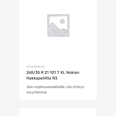
KITKARENKAAT
265/35 R 21 101 T XL Nokian
Hakkapeliitta R3
Vain sopimusasiakkaille, ota yhteys
myyntiimme