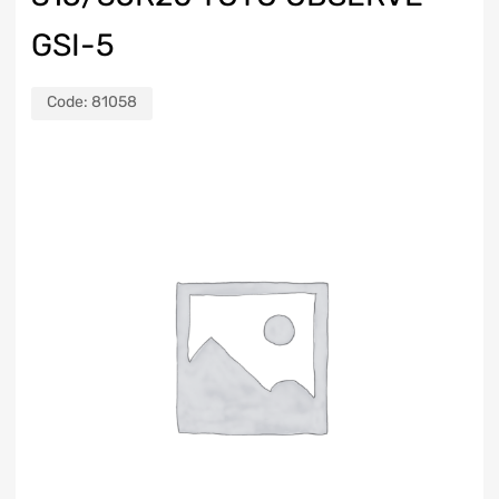
GSI-5
Code:
81058