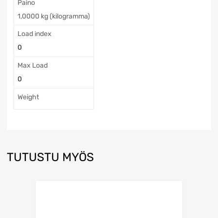
Paino
1,0000 kg (kilogramma)
Load index
0
Max Load
0
Weight
TUTUSTU MYÖS