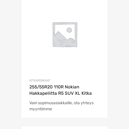
KITKARENKAAT
255/55R20 110R Nokian
Hakkapeliitta R5 SUV XL Kitka
Vain sopimusasiakkaille, ota yhteys
myyntiimme