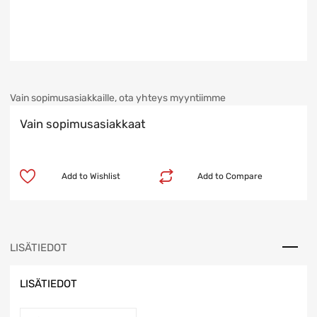
Vain sopimusasiakkaille, ota yhteys myyntiimme
Vain sopimusasiakkaat
Add to Wishlist
Add to Compare
LISÄTIEDOT
LISÄTIEDOT