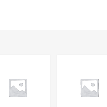
Add to Wishlist
Add to Compare