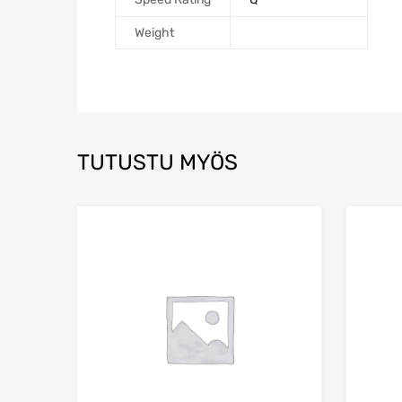
Weight
TUTUSTU MYÖS
Add to Wishlist
Add to Compare