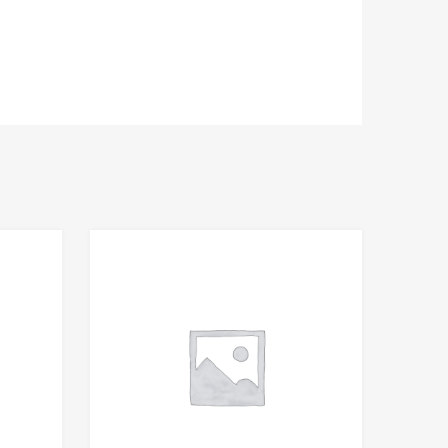
Add to Wishlist
Add to Wishlist
Add to Compare
Add to Compare