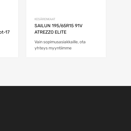
KESÄRENKAAT
SAILUN 195/65R15 91V
ot-17
ATREZZO ELITE
Vain sopimusasiakkaille, ota
yhteys myyntiimme