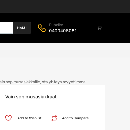
Puhelin:
HAKU
0400408081
ain sopimusasiakkaille, ota yhteys myyntiimme
Vain sopimusasiakkaat
Add to Wishlist
Add to Compare