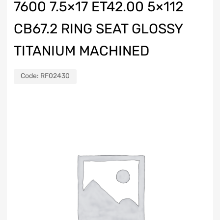
7600 7.5×17 ET42.00 5×112
CB67.2 RING SEAT GLOSSY
TITANIUM MACHINED
Code:
RF02430