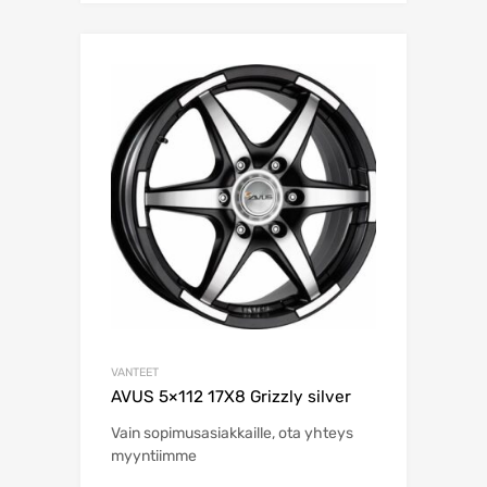
VANTEET
AVUS 5×112 17X8 Grizzly silver
Vain sopimusasiakkaille, ota yhteys
myyntiimme