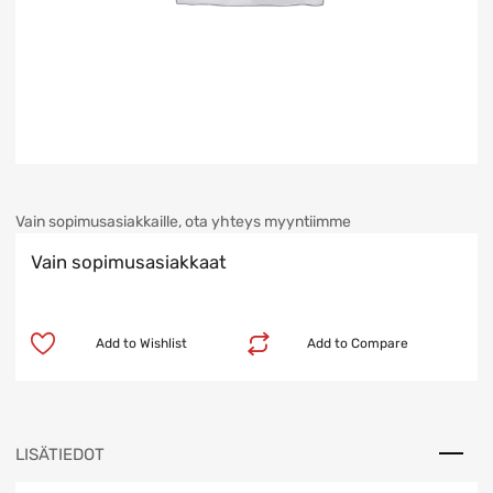
Vain sopimusasiakkaille, ota yhteys myyntiimme
Vain sopimusasiakkaat
Add to Wishlist
Add to Compare
LISÄTIEDOT