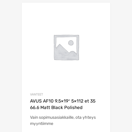
VANTEET
AVUS AF10 9.5×19″ 5×112 et 35
66.6 Matt Black Polished
Vain sopimusasiakkaille, ota yhteys
myyntiimme