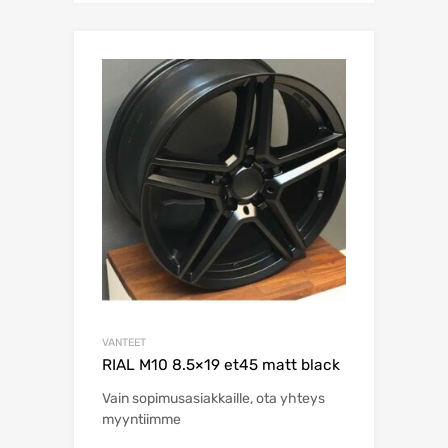
VANTEET
RIAL M10 8.5×19 et45 matt black
Vain sopimusasiakkaille, ota yhteys
myyntiimme