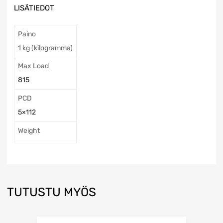
LISÄTIEDOT
Paino
1 kg (kilogramma)
Max Load
815
PCD
5×112
Weight
TUTUSTU MYÖS