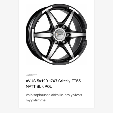
VANTEET
AVUS 5×120 17X7 Grizzly ET55
MATT BLK POL
Vain sopimusasiakkaille, ota yhteys
myyntiimme