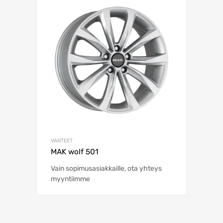
VANTEET
MAK wolf 501
Vain sopimusasiakkaille, ota yhteys
myyntiimme