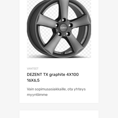
VANTEET
DEZENT TX graphite 4X100
16X6,5
Vain sopimusasiakkaille, ota yhteys
myyntiimme