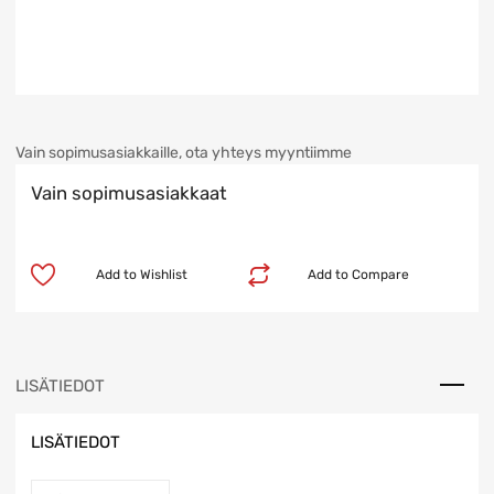
Vain sopimusasiakkaille, ota yhteys myyntiimme
Vain sopimusasiakkaat
Add to Wishlist
Add to Compare
LISÄTIEDOT
LISÄTIEDOT