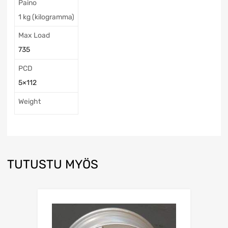
Paino
1 kg (kilogramma)
Max Load
735
PCD
5×112
Weight
TUTUSTU MYÖS