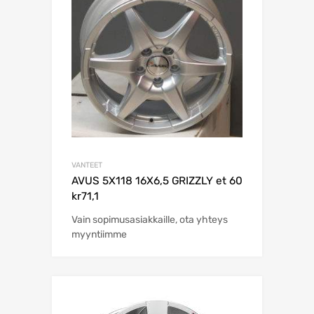
VANTEET
AVUS 5X118 16X6,5 GRIZZLY et 60
kr71,1
Vain sopimusasiakkaille, ota yhteys
myyntiimme