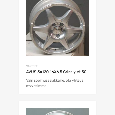
VANTEET
AVUS 5×120 16X6,5 Grizzly et 50
Vain sopimusasiakkaille, ota yhteys
myyntiimme