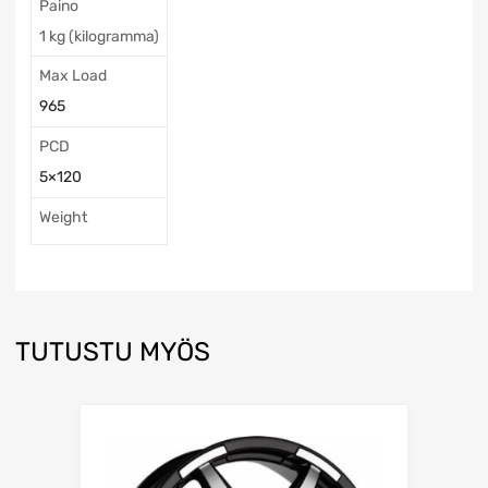
Paino
1 kg (kilogramma)
Max Load
965
PCD
5×120
Weight
TUTUSTU MYÖS