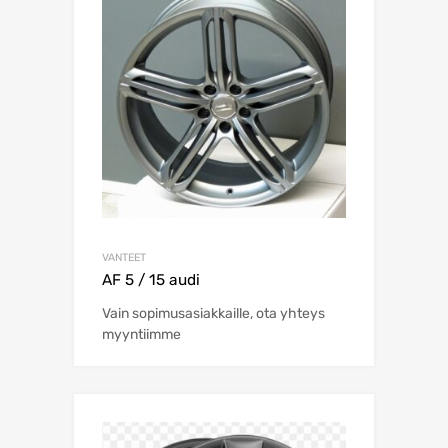
VANTEET
AF 5 / 15 audi
Vain sopimusasiakkaille, ota yhteys
myyntiimme