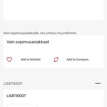
Vain sopimusasiakkaille, ota yhteys myyntiimme
Vain sopimusasiakkaat
Add to Wishlist
Add to Compare
LISÄTIEDOT
LISÄTIEDOT