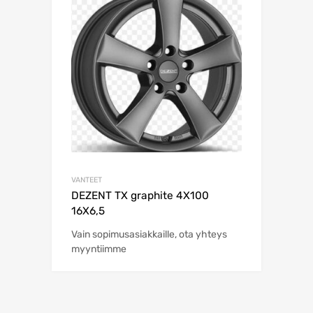
VANTEET
DEZENT TX graphite 4X100
16X6,5
Vain sopimusasiakkaille, ota yhteys
myyntiimme