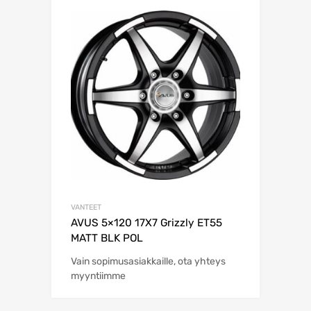
VANTEET
AVUS 5×120 17X7 Grizzly ET55
MATT BLK POL
Vain sopimusasiakkaille, ota yhteys
myyntiimme