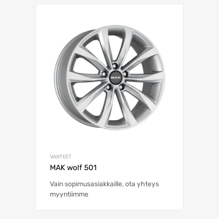
VANTEET
MAK wolf 501
Vain sopimusasiakkaille, ota yhteys
myyntiimme