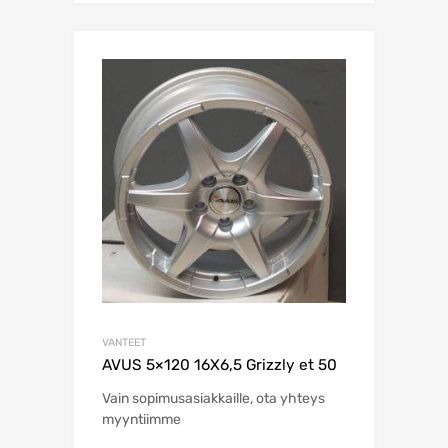
VANTEET
AVUS 5×120 16X6,5 Grizzly et 50
Vain sopimusasiakkaille, ota yhteys
myyntiimme