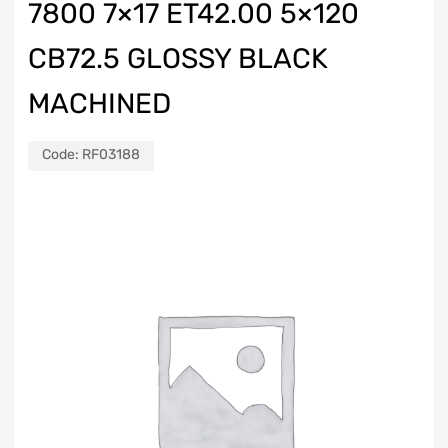
7800 7×17 ET42.00 5×120
CB72.5 GLOSSY BLACK
MACHINED
Code:
RF03188