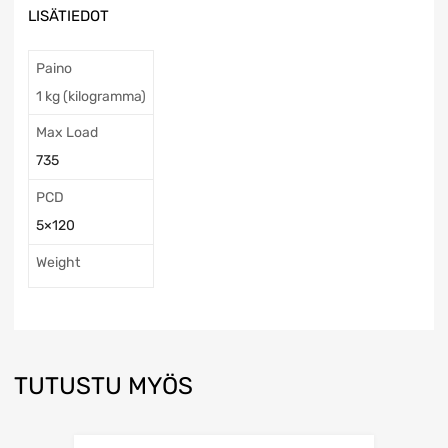
LISÄTIEDOT
Paino
1 kg (kilogramma)
Max Load
735
PCD
5×120
Weight
TUTUSTU MYÖS