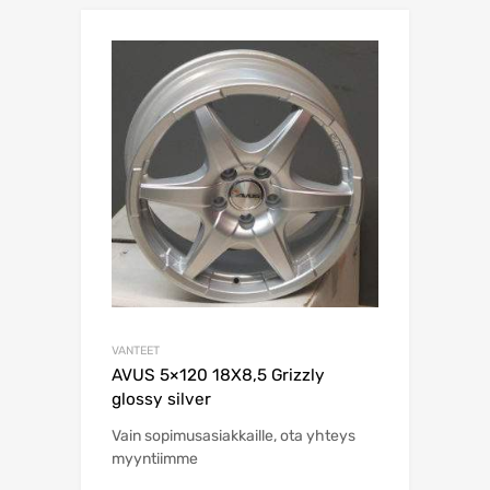
VANTEET
AVUS 5×120 18X8,5 Grizzly
glossy silver
Vain sopimusasiakkaille, ota yhteys
myyntiimme