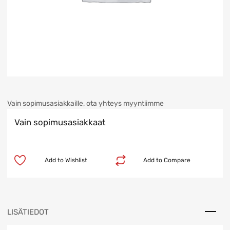
Vain sopimusasiakkaille, ota yhteys myyntiimme
Vain sopimusasiakkaat
Add to Wishlist
Add to Compare
LISÄTIEDOT