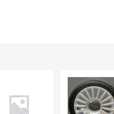
Add to Wishlist
Add to Compare