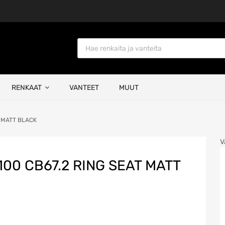
Products search
RENKAAT
VANTEET
MUUT
t MATT BLACK
V
100 CB67.2 RING SEAT MATT