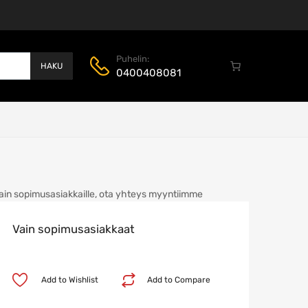
Puhelin:
HAKU
0400408081
ain sopimusasiakkaille, ota yhteys myyntiimme
Vain sopimusasiakkaat
Add to Wishlist
Add to Compare