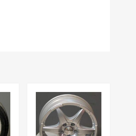
Add to Wishlist
Add to Wishlist
Add to Compare
Add to Compare