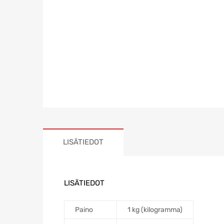
LISÄTIEDOT
LISÄTIEDOT
Paino
1 kg (kilogramma)